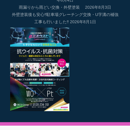
年8月4日
雨漏りから雨どい交換・外壁塗装
2026年8月3日
外壁塗装後も安心‼駐車場グレーチング交換・U字溝の補強
工事も行いました‼
2026年8月1日