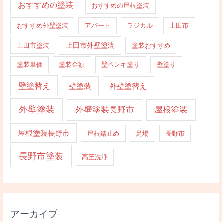
おすすめの塗装
おすすめの屋根塗装
おすすめ外壁塗装
アパート
ラジカル
上田市
上田市外壁塗装
上田市塗装
塗装おすすめ
塗装単価
塗装金額
壁ペンキ塗り
壁塗り
壁塗替え
壁塗装
外壁塗替え
外壁塗装
外壁塗装長野市
屋根塗装
屋根塗装長野市
屋根錆止め
足場
長野市
長野市塗装
高圧洗浄
アーカイブ