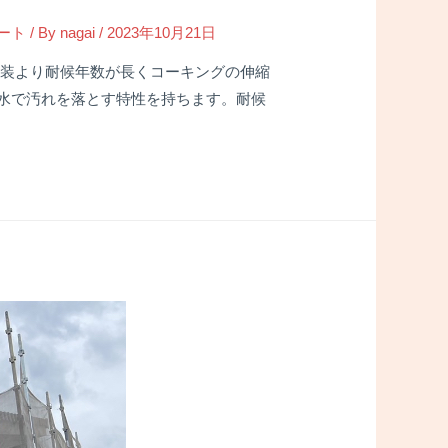
ート
/ By
nagai
/
2023年10月21日
塗装より耐候年数が長くコーキングの伸縮
水で汚れを落とす特性を持ちます。耐候