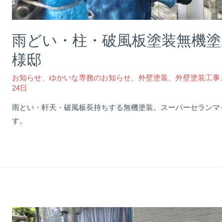
雨どい・柱・破風板塗装無機塗装
様邸
お知らせ
、
ゆかいな専務のお知らせ
、
外壁塗装
、
外壁塗装工事
24日
雨とい・軒天・破風板長持ちする無機塗装。スーパーセランマ
す。