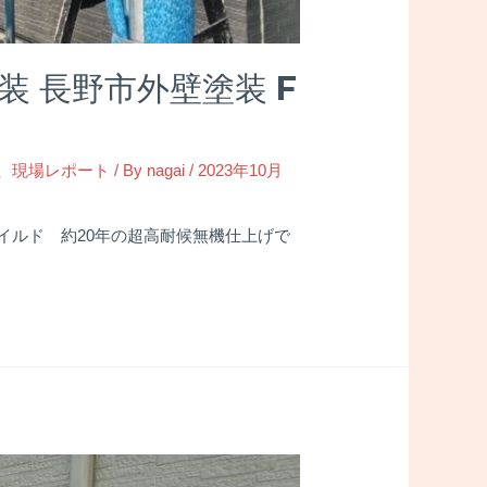
 長野市外壁塗装 F
、
現場レポート
/ By
nagai
/
2023年10月
イルド 約20年の超高耐候無機仕上げで