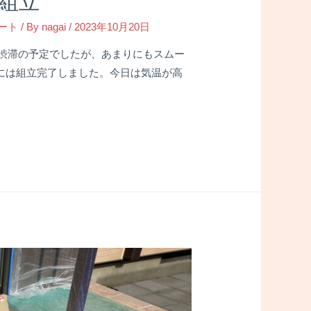
場組立
ート
/ By
nagai
/
2023年10月20日
渋滞の予定でしたが、あまりにもスムー
には組立完了しました。今日は気温が高