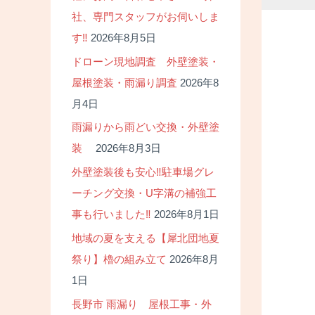
社、専門スタッフがお伺いしま
す‼
2026年8月5日
ドローン現地調査 外壁塗装・
屋根塗装・雨漏り調査
2026年8
月4日
雨漏りから雨どい交換・外壁塗
装
2026年8月3日
外壁塗装後も安心‼駐車場グレ
ーチング交換・U字溝の補強工
事も行いました‼
2026年8月1日
地域の夏を支える【犀北団地夏
祭り】櫓の組み立て
2026年8月
1日
長野市 雨漏り 屋根工事・外