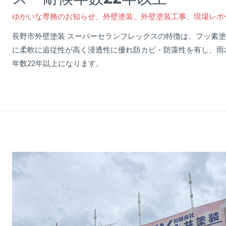
ゆかいな専務のお知らせ
、
外壁塗装
、
外壁塗装工事
、
現場レポ
長野市外壁塗装 スーパーセランフレックスの特徴は、フッ素
に柔軟に追従性が高く浸透性に優れ防カビ・防藻性を有し、雨
年数22年以上になります。