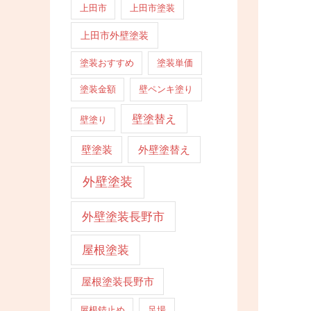
上田市
上田市塗装
上田市外壁塗装
塗装おすすめ
塗装単価
塗装金額
壁ペンキ塗り
壁塗替え
壁塗り
壁塗装
外壁塗替え
外壁塗装
外壁塗装長野市
屋根塗装
屋根塗装長野市
屋根錆止め
足場