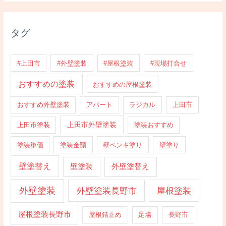
タグ
#上田市
#外壁塗装
#屋根塗装
#現場打合せ
おすすめの塗装
おすすめの屋根塗装
おすすめ外壁塗装
アパート
ラジカル
上田市
上田市外壁塗装
上田市塗装
塗装おすすめ
塗装単価
塗装金額
壁ペンキ塗り
壁塗り
壁塗替え
壁塗装
外壁塗替え
外壁塗装
外壁塗装長野市
屋根塗装
屋根塗装長野市
屋根錆止め
足場
長野市