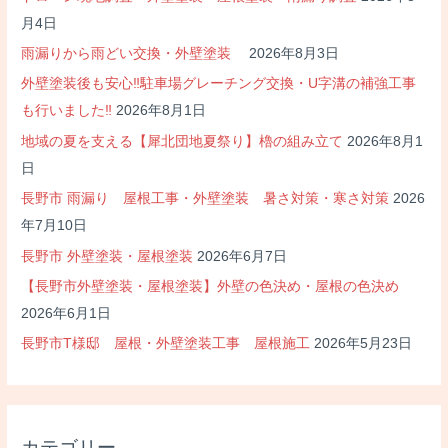
せ
月4日
雨漏りから雨どい交換・外壁塗装
2026年8月3日
外壁塗装後も安心‼駐車場グレーチング交換・U字溝の補強工事
も行いました‼
2026年8月1日
地域の夏を支える【犀北団地夏祭り】櫓の組み立て
2026年8月1
日
長野市 雨漏り 屋根工事・外壁塗装 暑さ対策・寒さ対策
2026
年7月10日
長野市 外壁塗装・屋根塗装
2026年6月7日
【長野市外壁塗装・屋根塗装】外壁の色決め・屋根の色決め
2026年6月1日
長野市T様邸 屋根・外壁塗装工事 屋根施工
2026年5月23日
カテゴリー