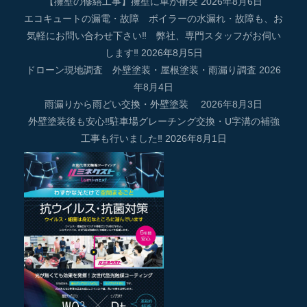
【擁壁の修繕工事】擁壁に車が衝突
2026年8月6日
エコキュートの漏電・故障 ボイラーの水漏れ・故障も、お
気軽にお問い合わせ下さい‼ 弊社、専門スタッフがお伺い
します‼
2026年8月5日
ドローン現地調査 外壁塗装・屋根塗装・雨漏り調査
2026
年8月4日
雨漏りから雨どい交換・外壁塗装
2026年8月3日
外壁塗装後も安心‼駐車場グレーチング交換・U字溝の補強
工事も行いました‼
2026年8月1日