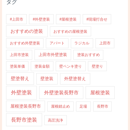
タグ
#上田市
#外壁塗装
#屋根塗装
#現場打合せ
おすすめの塗装
おすすめの屋根塗装
おすすめ外壁塗装
アパート
ラジカル
上田市
上田市外壁塗装
上田市塗装
塗装おすすめ
塗装単価
塗装金額
壁ペンキ塗り
壁塗り
壁塗替え
壁塗装
外壁塗替え
外壁塗装
外壁塗装長野市
屋根塗装
屋根塗装長野市
屋根錆止め
足場
長野市
長野市塗装
高圧洗浄