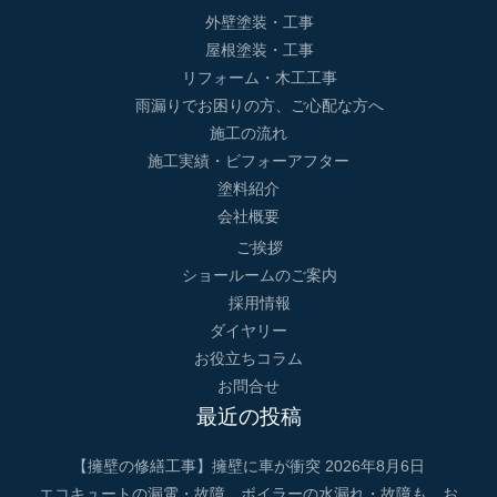
外壁塗装・工事
屋根塗装・工事
リフォーム・木工工事
雨漏りでお困りの方、ご心配な方へ
施工の流れ
施工実績・ビフォーアフター
塗料紹介
会社概要
ご挨拶
ショールームのご案内
採用情報
ダイヤリー
お役立ちコラム
お問合せ
最近の投稿
【擁壁の修繕工事】擁壁に車が衝突
2026年8月6日
エコキュートの漏電・故障 ボイラーの水漏れ・故障も、お