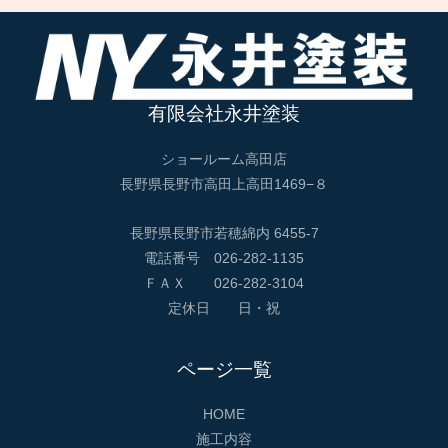
有限会社永井塗装
ショールーム高田店
長野県長野市高田上高田1469−８
長野県長野市若穂綿内 6455-7
電話番号 026-282-1135
ＦＡＸ 026-282-3104
定休日 日・祝
ページ一覧
HOME
施工内容