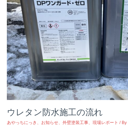
ウレタン防水施工の流れ
あやっちにっき
、
お知らせ
、
外壁塗装工事
、
現場レポート
/ B