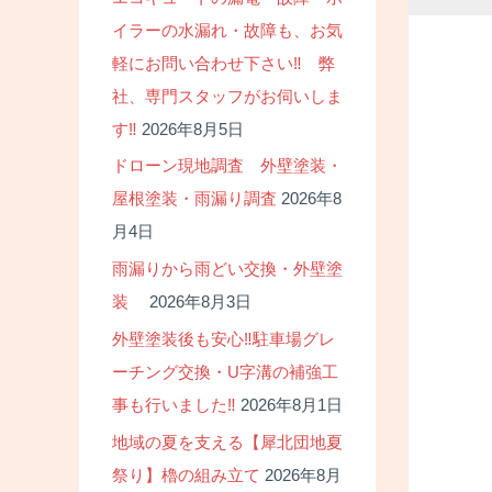
イラーの水漏れ・故障も、お気
軽にお問い合わせ下さい‼ 弊
社、専門スタッフがお伺いしま
す‼
2026年8月5日
ドローン現地調査 外壁塗装・
屋根塗装・雨漏り調査
2026年8
月4日
雨漏りから雨どい交換・外壁塗
装
2026年8月3日
外壁塗装後も安心‼駐車場グレ
ーチング交換・U字溝の補強工
事も行いました‼
2026年8月1日
地域の夏を支える【犀北団地夏
祭り】櫓の組み立て
2026年8月