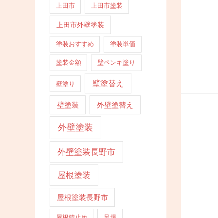
上田市
上田市塗装
上田市外壁塗装
塗装おすすめ
塗装単価
塗装金額
壁ペンキ塗り
壁塗替え
壁塗り
壁塗装
外壁塗替え
外壁塗装
外壁塗装長野市
屋根塗装
屋根塗装長野市
屋根錆止め
足場