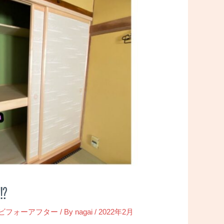
︎
ビフォーアフター
/ By
nagai
/
2022年2月