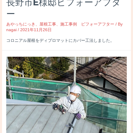
長野市E様邸ビフォーアフタ
ー
あやっちにっき
、
屋根工事
、
施工事例 ビフォーアフター
/ By
nagai
/
2021年11月26日
コロニアル屋根をディプロマットにカバー工法しました。