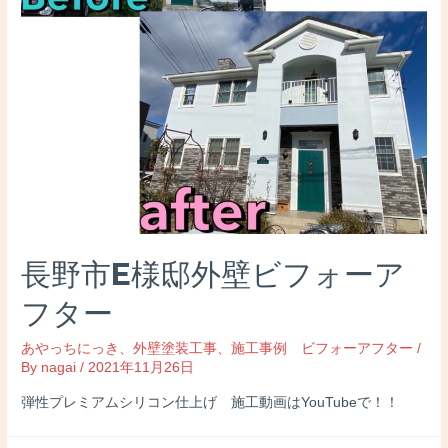
長野市E様邸外壁ビフォーア
フター
あやっちにっき
、
外壁塗装工事
、
施工事例 ビフォーアフター
/
By
nagai
/
2021年11月26日
弾性プレミアムシリコン仕上げ 施工動画はYouTubeで！！