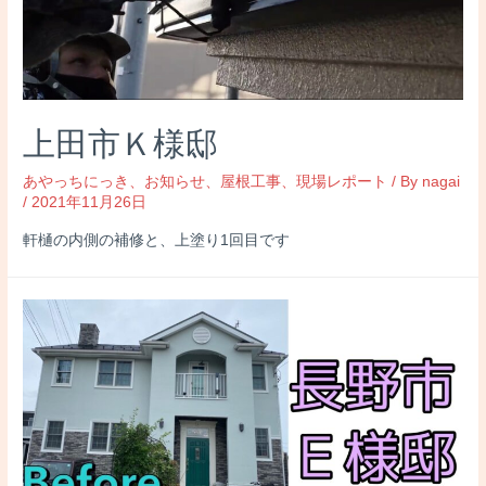
上田市Ｋ様邸
あやっちにっき
、
お知らせ
、
屋根工事
、
現場レポート
/ By
nagai
/
2021年11月26日
軒樋の内側の補修と、上塗り1回目です