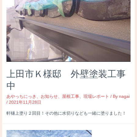
上田市Ｋ様邸 外壁塗装工事
中
あやっちにっき
、
お知らせ
、
屋根工事
、
現場レポート
/ By
nagai
/
2021年11月28日
軒樋上塗り２回目！その他に水切りなども一緒に塗りました！