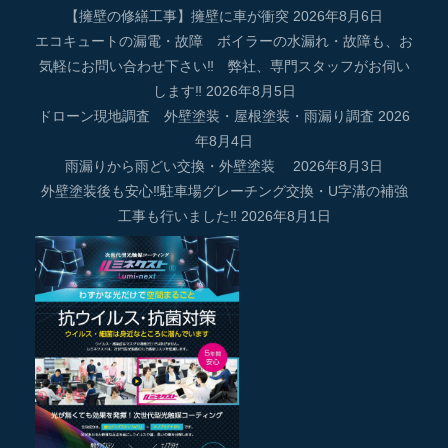
【擁壁の修繕工事】擁壁に車が衝突
2026年8月6日
エコキュートの漏電・故障 ボイラーの水漏れ・故障も、お
気軽にお問い合わせ下さい‼ 弊社、専門スタッフがお伺い
します‼
2026年8月5日
ドローン現地調査 外壁塗装・屋根塗装・雨漏り調査
2026
年8月4日
雨漏りから雨どい交換・外壁塗装
2026年8月3日
外壁塗装後も安心‼駐車場グレーチング交換・U字溝の補強
工事も行いました‼
2026年8月1日