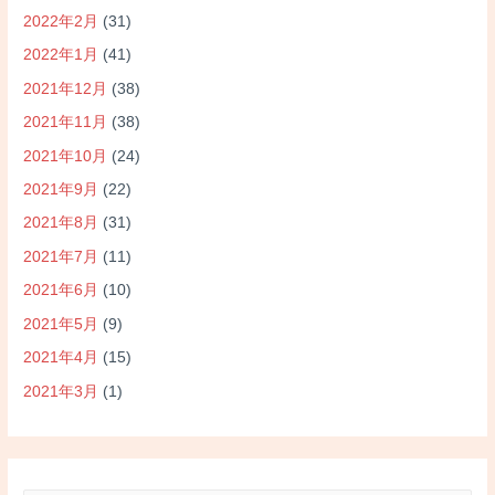
2022年2月
(31)
2022年1月
(41)
2021年12月
(38)
2021年11月
(38)
2021年10月
(24)
2021年9月
(22)
2021年8月
(31)
2021年7月
(11)
2021年6月
(10)
2021年5月
(9)
2021年4月
(15)
2021年3月
(1)