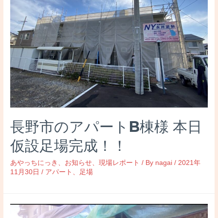
長野市のアパートB棟様 本日
仮設足場完成！！
あやっちにっき
、
お知らせ
、
現場レポート
/ By
nagai
/
2021年
11月30日
/
アパート
、
足場