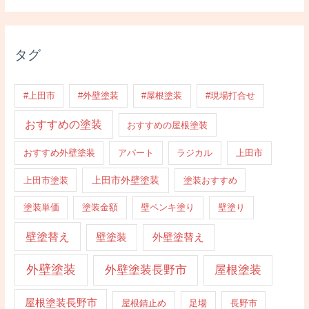
タグ
#上田市
#外壁塗装
#屋根塗装
#現場打合せ
おすすめの塗装
おすすめの屋根塗装
おすすめ外壁塗装
アパート
ラジカル
上田市
上田市外壁塗装
上田市塗装
塗装おすすめ
塗装単価
塗装金額
壁ペンキ塗り
壁塗り
壁塗替え
壁塗装
外壁塗替え
外壁塗装
外壁塗装長野市
屋根塗装
屋根塗装長野市
屋根錆止め
足場
長野市