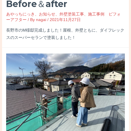
Before＆after
あやっちにっき
、
お知らせ
、
外壁塗装工事
、
施工事例 ビフォ
ーアフター
/ By
nagai
/
2021年11月27日
長野市のM様邸完成しました！屋根、外壁ともに、ダイフレック
スのスーパーセランで塗装しました！