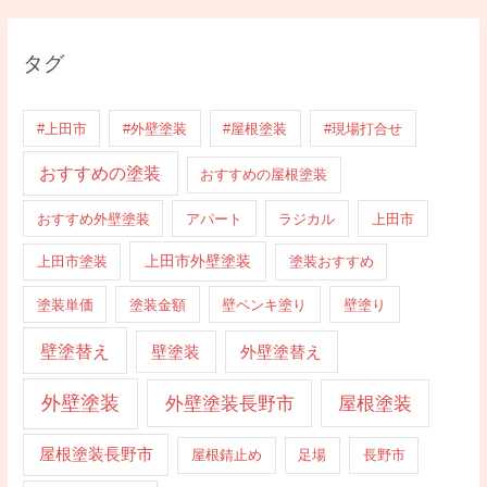
タグ
#上田市
#外壁塗装
#屋根塗装
#現場打合せ
おすすめの塗装
おすすめの屋根塗装
おすすめ外壁塗装
アパート
ラジカル
上田市
上田市外壁塗装
上田市塗装
塗装おすすめ
塗装単価
塗装金額
壁ペンキ塗り
壁塗り
壁塗替え
壁塗装
外壁塗替え
外壁塗装
外壁塗装長野市
屋根塗装
屋根塗装長野市
屋根錆止め
足場
長野市