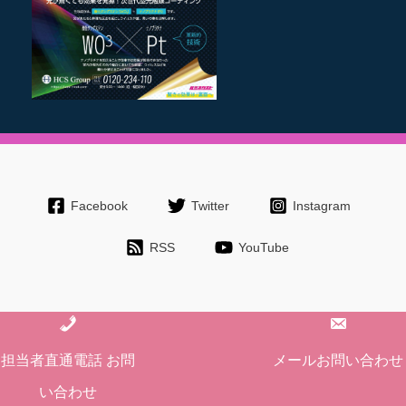
Facebook
Twitter
Instagram
RSS
YouTube
Copyright © 2026 長野で外壁塗装・屋根塗装、雨漏りなど工事/リフォ
担当者直通電話 お問
メールお問い合わせ
ームの事なら有限会社永井塗装
い合わせ