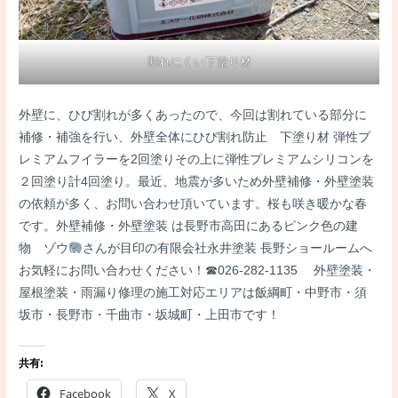
割れにくい下塗り材
外壁に、ひび割れが多くあったので、今回は割れている部分に
補修・補強を行い、外壁全体にひび割れ防止 下塗り材 弾性プ
レミアムフイラーを2回塗りその上に弾性プレミアムシリコンを
２回塗り計4回塗り。最近、地震が多いため外壁補修・外壁塗装
の依頼が多く、お問い合わせ頂いています。桜も咲き暖かな春
です。外壁補修・外壁塗装 は長野市高田にあるピンク色の建
物 ゾウ
さんが目印の有限会社永井塗装 長野ショールームへ
お気軽にお問い合わせください！☎026-282-1135 外壁塗装・
屋根塗装・雨漏り修理の施工対応エリアは飯綱町・中野市・須
坂市・長野市・千曲市・坂城町・上田市です！
共有:
Facebook
X