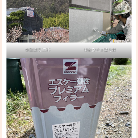
外壁塗装 工事
割れ防止下塗り材