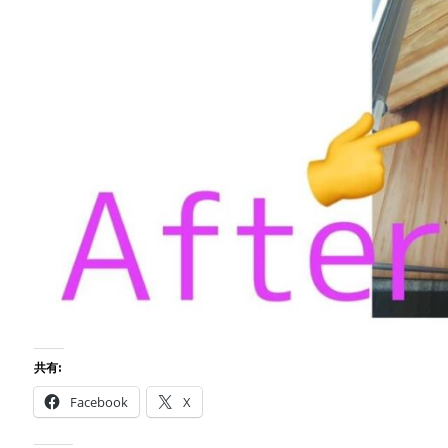
共有:
Facebook
X