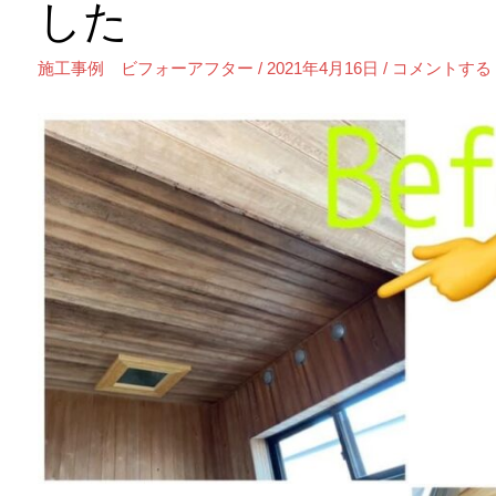
した
施工事例 ビフォーアフター
/
2021年4月16日
/
コメントする