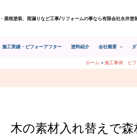
・屋根塗装、雨漏りなど工事/リフォームの事なら有限会社永井塗
施工実績・ビフォーアフター
塗料紹介
会社概要
ダ
ホーム
施工事例 ビフ
木の素材入れ替えで森