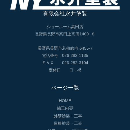
有限会社永井塗装
ショールーム高田店
長野県長野市高田上高田1469−８
長野県長野市若穂綿内 6455-7
電話番号 026-282-1135
ＦＡＸ 026-282-3104
定休日 日・祝
ページ一覧
HOME
施工内容
外壁塗装・工事
屋根塗装・工事