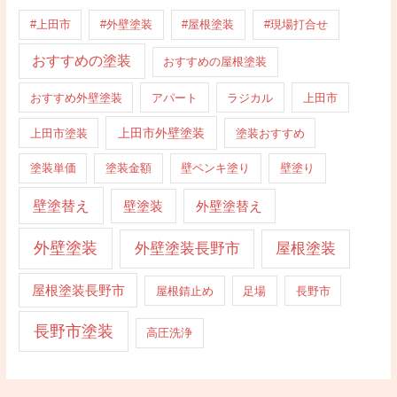
#上田市
#外壁塗装
#屋根塗装
#現場打合せ
おすすめの塗装
おすすめの屋根塗装
おすすめ外壁塗装
アパート
ラジカル
上田市
上田市外壁塗装
上田市塗装
塗装おすすめ
塗装単価
塗装金額
壁ペンキ塗り
壁塗り
壁塗替え
壁塗装
外壁塗替え
外壁塗装
外壁塗装長野市
屋根塗装
屋根塗装長野市
屋根錆止め
足場
長野市
長野市塗装
高圧洗浄