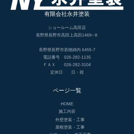
有限会社永井塗装
ショールーム高田店
長野県長野市高田上高田1469−８
長野県長野市若穂綿内 6455-7
電話番号 026-282-1135
ＦＡＸ 026-282-3104
定休日 日・祝
ページ一覧
HOME
施工内容
外壁塗装・工事
屋根塗装・工事