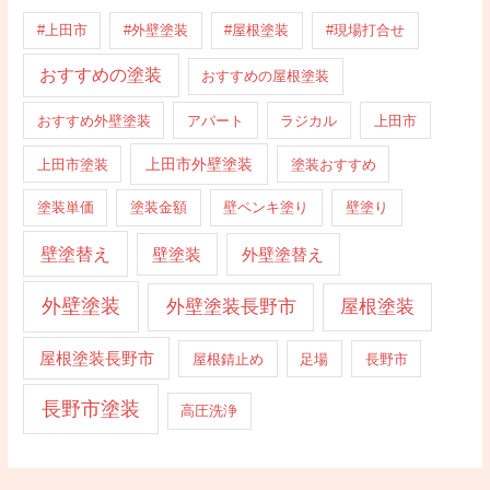
#上田市
#外壁塗装
#屋根塗装
#現場打合せ
おすすめの塗装
おすすめの屋根塗装
おすすめ外壁塗装
アパート
ラジカル
上田市
上田市外壁塗装
上田市塗装
塗装おすすめ
塗装単価
塗装金額
壁ペンキ塗り
壁塗り
壁塗替え
壁塗装
外壁塗替え
外壁塗装
外壁塗装長野市
屋根塗装
屋根塗装長野市
屋根錆止め
足場
長野市
長野市塗装
高圧洗浄