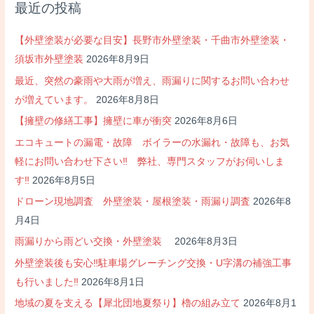
最近の投稿
【外壁塗装が必要な目安】長野市外壁塗装・千曲市外壁塗装・
須坂市外壁塗装
2026年8月9日
最近、突然の豪雨や大雨が増え、雨漏りに関するお問い合わせ
が増えています。
2026年8月8日
【擁壁の修繕工事】擁壁に車が衝突
2026年8月6日
エコキュートの漏電・故障 ボイラーの水漏れ・故障も、お気
軽にお問い合わせ下さい‼ 弊社、専門スタッフがお伺いしま
す‼
2026年8月5日
ドローン現地調査 外壁塗装・屋根塗装・雨漏り調査
2026年8
月4日
雨漏りから雨どい交換・外壁塗装
2026年8月3日
外壁塗装後も安心‼駐車場グレーチング交換・U字溝の補強工事
も行いました‼
2026年8月1日
地域の夏を支える【犀北団地夏祭り】櫓の組み立て
2026年8月1