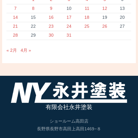
7
8
9
10
11
12
13
14
15
16
17
18
19
20
21
22
23
24
25
26
27
28
29
30
31
« 2月
4月 »
有限会社永井塗装
ショールーム高田店
長野県長野市高田上高田1469−８