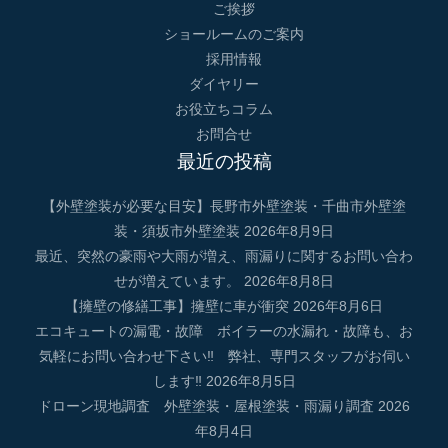
ご挨拶
ショールームのご案内
採用情報
ダイヤリー
お役立ちコラム
お問合せ
最近の投稿
【外壁塗装が必要な目安】長野市外壁塗装・千曲市外壁塗
装・須坂市外壁塗装
2026年8月9日
最近、突然の豪雨や大雨が増え、雨漏りに関するお問い合わ
せが増えています。
2026年8月8日
【擁壁の修繕工事】擁壁に車が衝突
2026年8月6日
エコキュートの漏電・故障 ボイラーの水漏れ・故障も、お
気軽にお問い合わせ下さい‼ 弊社、専門スタッフがお伺い
します‼
2026年8月5日
ドローン現地調査 外壁塗装・屋根塗装・雨漏り調査
2026
年8月4日