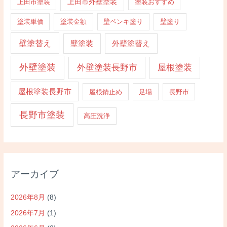
上田市外壁塗装
上田市塗装
塗装おすすめ
塗装単価
塗装金額
壁ペンキ塗り
壁塗り
壁塗替え
壁塗装
外壁塗替え
外壁塗装
外壁塗装長野市
屋根塗装
屋根塗装長野市
屋根錆止め
足場
長野市
長野市塗装
高圧洗浄
アーカイブ
2026年8月
(8)
2026年7月
(1)