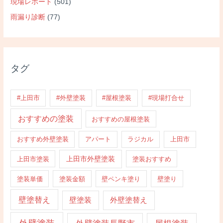
現場レポート
(501)
雨漏り診断
(77)
タグ
#上田市
#外壁塗装
#屋根塗装
#現場打合せ
おすすめの塗装
おすすめの屋根塗装
おすすめ外壁塗装
アパート
ラジカル
上田市
上田市外壁塗装
上田市塗装
塗装おすすめ
塗装単価
塗装金額
壁ペンキ塗り
壁塗り
壁塗替え
壁塗装
外壁塗替え