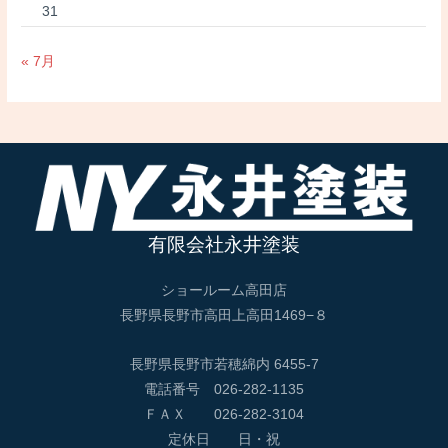
31
« 7月
有限会社永井塗装
ショールーム高田店
長野県長野市高田上高田1469−８
長野県長野市若穂綿内 6455-7
電話番号 026-282-1135
ＦＡＸ 026-282-3104
定休日 日・祝