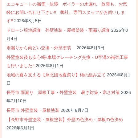
エコキュートの漏電・故障 ボイラーの水漏れ・故障も、お気
軽にお問い合わせ下さい‼ 弊社、専門スタッフがお伺いしま
す‼
2026年8月5日
ドローン現地調査 外壁塗装・屋根塗装・雨漏り調査
2026年8
月4日
雨漏りから雨どい交換・外壁塗装
2026年8月3日
外壁塗装後も安心‼駐車場グレーチング交換・U字溝の補強工事
も行いました‼
2026年8月1日
地域の夏を支える【犀北団地夏祭り】櫓の組み立て
2026年8月1
日
長野市 雨漏り 屋根工事・外壁塗装 暑さ対策・寒さ対策
2026
年7月10日
長野市 外壁塗装・屋根塗装
2026年6月7日
【長野市外壁塗装・屋根塗装】外壁の色決め・屋根の色決め
2026年6月1日