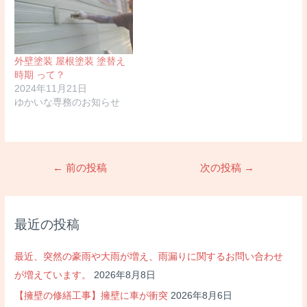
外壁塗装 屋根塗装 塗替え
時期 って？
2024年11月21日
ゆかいな専務のお知らせ
投
←
前の投稿
次の投稿
→
稿
ナ
ビ
最近の投稿
ゲ
ー
最近、突然の豪雨や大雨が増え、雨漏りに関するお問い合わせ
シ
が増えています。
2026年8月8日
ョ
【擁壁の修繕工事】擁壁に車が衝突
2026年8月6日
ン