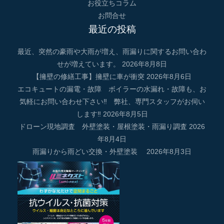
お役立ちコラム
お問合せ
最近の投稿
最近、突然の豪雨や大雨が増え、雨漏りに関するお問い合わ
せが増えています。
2026年8月8日
【擁壁の修繕工事】擁壁に車が衝突
2026年8月6日
エコキュートの漏電・故障 ボイラーの水漏れ・故障も、お
気軽にお問い合わせ下さい‼ 弊社、専門スタッフがお伺い
します‼
2026年8月5日
ドローン現地調査 外壁塗装・屋根塗装・雨漏り調査
2026
年8月4日
雨漏りから雨どい交換・外壁塗装
2026年8月3日