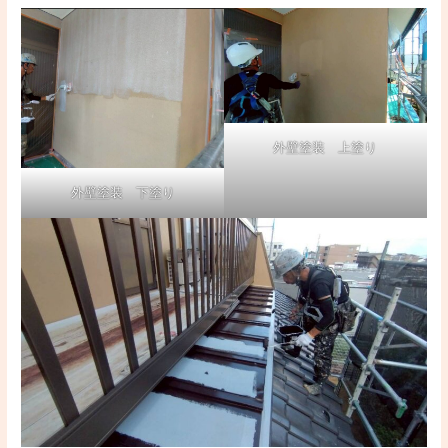
外壁塗装 上塗り
外壁塗装 下塗り