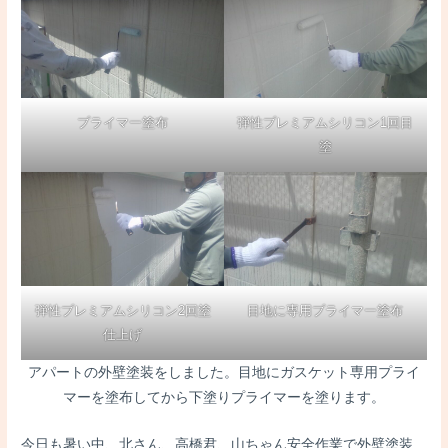
プライマー塗布
弾性プレミアムシリコン1回目
塗
弾性プレミアムシリコン2回塗
目地に専用プライマー塗布
仕上げ
アパートの外壁塗装をしました。目地にガスケット専用プライ
マーを塗布してから下塗りプライマーを塗ります。
今日も暑い中、北さん、高橋君、山ちゃん安全作業で外壁塗装