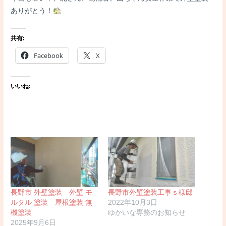
ありがとう！
共有:
Facebook
X
いいね:
長野市 外壁塗装 外壁 モ
長野市外壁塗装工事ｓ様邸
ルタル 塗装 屋根塗装 無
2022年10月3日
機塗装
ゆかいな専務のお知らせ
2025年9月6日