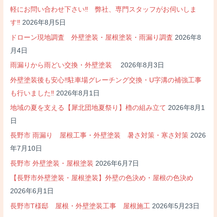
ョ
軽にお問い合わせ下さい‼ 弊社、専門スタッフがお伺いしま
ン
す‼
2026年8月5日
ドローン現地調査 外壁塗装・屋根塗装・雨漏り調査
2026年8
月4日
雨漏りから雨どい交換・外壁塗装
2026年8月3日
外壁塗装後も安心‼駐車場グレーチング交換・U字溝の補強工事
も行いました‼
2026年8月1日
地域の夏を支える【犀北団地夏祭り】櫓の組み立て
2026年8月1
日
長野市 雨漏り 屋根工事・外壁塗装 暑さ対策・寒さ対策
2026
年7月10日
長野市 外壁塗装・屋根塗装
2026年6月7日
【長野市外壁塗装・屋根塗装】外壁の色決め・屋根の色決め
2026年6月1日
長野市T様邸 屋根・外壁塗装工事 屋根施工
2026年5月23日