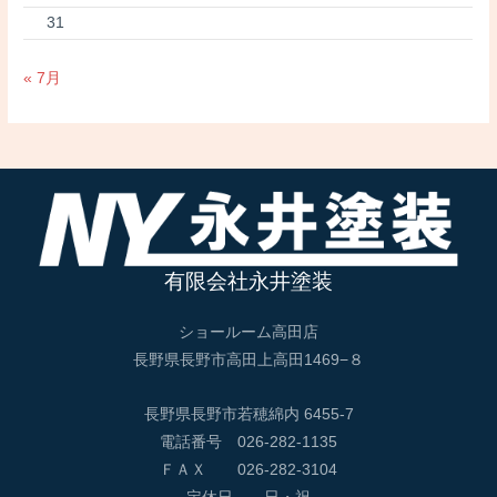
31
« 7月
有限会社永井塗装
ショールーム高田店
長野県長野市高田上高田1469−８
長野県長野市若穂綿内 6455-7
電話番号 026-282-1135
ＦＡＸ 026-282-3104