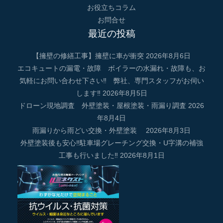
お役立ちコラム
お問合せ
最近の投稿
【擁壁の修繕工事】擁壁に車が衝突
2026年8月6日
エコキュートの漏電・故障 ボイラーの水漏れ・故障も、お
気軽にお問い合わせ下さい‼ 弊社、専門スタッフがお伺い
します‼
2026年8月5日
ドローン現地調査 外壁塗装・屋根塗装・雨漏り調査
2026
年8月4日
雨漏りから雨どい交換・外壁塗装
2026年8月3日
外壁塗装後も安心‼駐車場グレーチング交換・U字溝の補強
工事も行いました‼
2026年8月1日