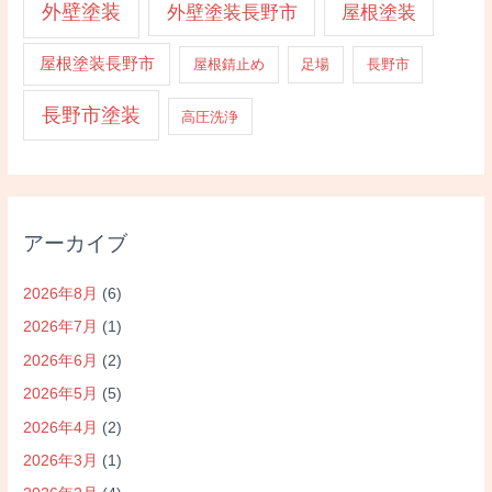
外壁塗装
外壁塗装長野市
屋根塗装
屋根塗装長野市
屋根錆止め
足場
長野市
長野市塗装
高圧洗浄
アーカイブ
2026年8月
(6)
2026年7月
(1)
2026年6月
(2)
2026年5月
(5)
2026年4月
(2)
2026年3月
(1)