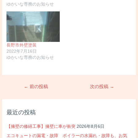
ゆかいな専務のお知らせ
長野市外壁塗装
2022年7月16日
ゆかいな専務のお知らせ
投
←
前の投稿
次の投稿
→
稿
ナ
ビ
最近の投稿
ゲ
ー
【擁壁の修繕工事】擁壁に車が衝突
2026年8月6日
シ
エコキュートの漏電・故障 ボイラーの水漏れ・故障も、お気