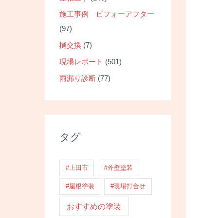
施工事例 ビフォーアフター
(97)
樋交換
(7)
現場レポート
(501)
雨漏り診断
(77)
タグ
#上田市
#外壁塗装
#屋根塗装
#現場打合せ
おすすめの塗装