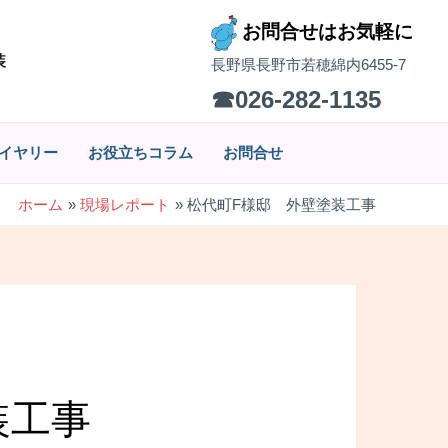
お問合せはお気軽に
装
長野県長野市若穂綿内6455-7
☎026-282-1135
イヤリー
お役立ちコラム
お問合せ
ホーム
現場レポート
松代町F様邸 外壁塗装工事
装工事