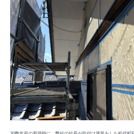
30数年前の新築時に、弊社の社長が吹付け塗装をした松代町F様