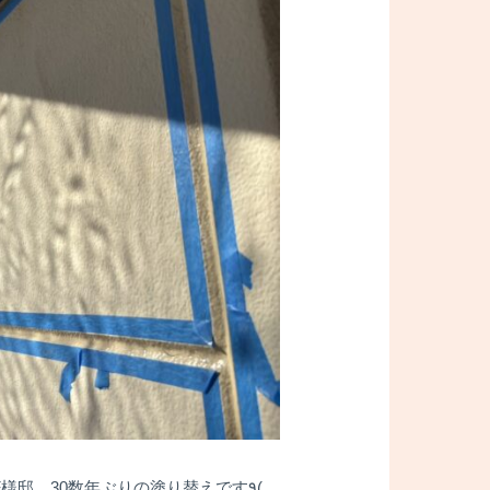
邸。30数年ぶりの塗り替えです٩(