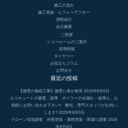
施工の流れ
施工実績・ビフォーアフター
塗料紹介
会社概要
ご挨拶
ショールームのご案内
採用情報
ダイヤリー
お役立ちコラム
お問合せ
最近の投稿
【擁壁の修繕工事】擁壁に車が衝突
2026年8月6日
エコキュートの漏電・故障 ボイラーの水漏れ・故障も、お
気軽にお問い合わせ下さい‼ 弊社、専門スタッフがお伺い
します‼
2026年8月5日
ドローン現地調査 外壁塗装・屋根塗装・雨漏り調査
2026
年8月4日