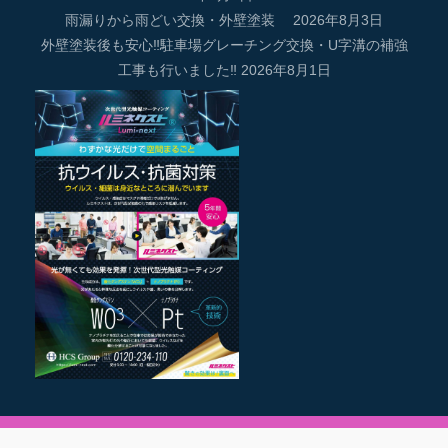
雨漏りから雨どい交換・外壁塗装
2026年8月3日
外壁塗装後も安心‼駐車場グレーチング交換・U字溝の補強
工事も行いました‼
2026年8月1日