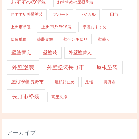
おすすめの塗装
おすすめの屋根塗装
おすすめ外壁塗装
アパート
ラジカル
上田市
上田市外壁塗装
上田市塗装
塗装おすすめ
塗装単価
塗装金額
壁ペンキ塗り
壁塗り
壁塗替え
壁塗装
外壁塗替え
外壁塗装
外壁塗装長野市
屋根塗装
屋根塗装長野市
屋根錆止め
足場
長野市
長野市塗装
高圧洗浄
アーカイブ