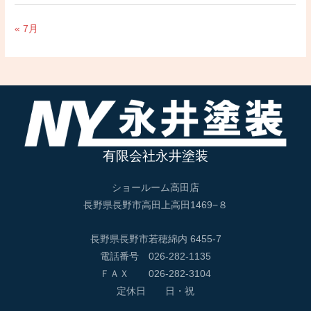
« 7月
有限会社永井塗装
ショールーム高田店
長野県長野市高田上高田1469−８
長野県長野市若穂綿内 6455-7
電話番号 026-282-1135
ＦＡＸ 026-282-3104
定休日 日・祝