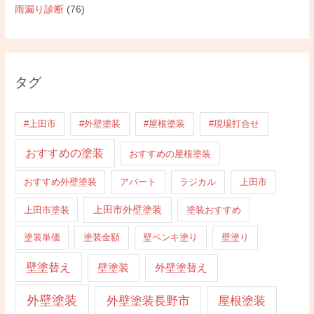
雨漏り診断
(76)
タグ
#上田市
#外壁塗装
#屋根塗装
#現場打合せ
おすすめの塗装
おすすめの屋根塗装
おすすめ外壁塗装
アパート
ラジカル
上田市
上田市外壁塗装
上田市塗装
塗装おすすめ
塗装単価
塗装金額
壁ペンキ塗り
壁塗り
壁塗替え
壁塗装
外壁塗替え
外壁塗装
外壁塗装長野市
屋根塗装