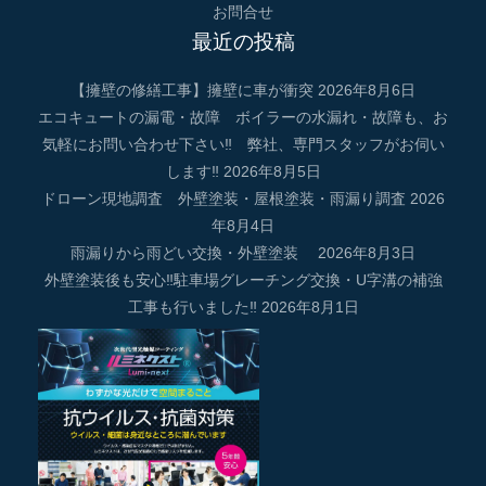
お問合せ
最近の投稿
【擁壁の修繕工事】擁壁に車が衝突
2026年8月6日
エコキュートの漏電・故障 ボイラーの水漏れ・故障も、お
気軽にお問い合わせ下さい‼ 弊社、専門スタッフがお伺い
します‼
2026年8月5日
ドローン現地調査 外壁塗装・屋根塗装・雨漏り調査
2026
年8月4日
雨漏りから雨どい交換・外壁塗装
2026年8月3日
外壁塗装後も安心‼駐車場グレーチング交換・U字溝の補強
工事も行いました‼
2026年8月1日