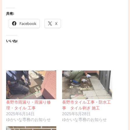
共有:
Facebook
X
いいね:
長野市雨漏り・雨漏り修
長野市タイル工事・防水工
理・タイル 工事
事 タイル剥ぎ 施工
2025年6月14日
2025年5月28日
ゆかいな専務のお知らせ
ゆかいな専務のお知らせ