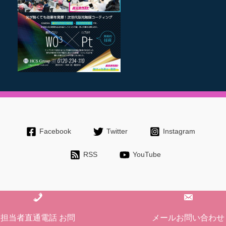
Facebook
Twitter
Instagram
RSS
YouTube
Copyright © 2026 長野で外壁塗装・屋根塗装、雨漏りなど工事/リフォ
担当者直通電話 お問
メールお問い合わせ
ームの事なら有限会社永井塗装