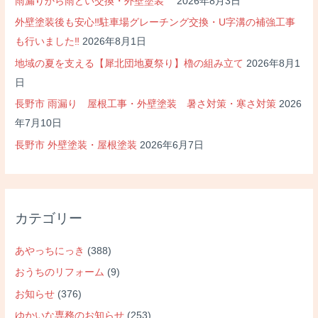
雨漏りから雨どい交換・外壁塗装
2026年8月3日
外壁塗装後も安心‼駐車場グレーチング交換・U字溝の補強工事
も行いました‼
2026年8月1日
地域の夏を支える【犀北団地夏祭り】櫓の組み立て
2026年8月1
日
長野市 雨漏り 屋根工事・外壁塗装 暑さ対策・寒さ対策
2026
年7月10日
長野市 外壁塗装・屋根塗装
2026年6月7日
カテゴリー
あやっちにっき
(388)
おうちのリフォーム
(9)
お知らせ
(376)
ゆかいな専務のお知らせ
(253)