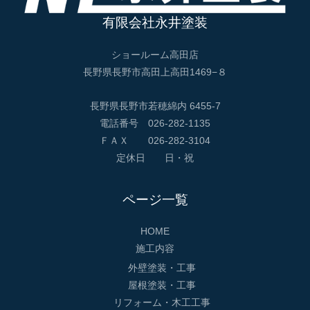
有限会社永井塗装
ショールーム高田店
長野県長野市高田上高田1469−８
長野県長野市若穂綿内 6455-7
電話番号 026-282-1135
ＦＡＸ 026-282-3104
定休日 日・祝
ページ一覧
HOME
施工内容
外壁塗装・工事
屋根塗装・工事
リフォーム・木工工事