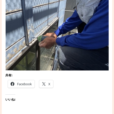
共有:
Facebook
X
いいね: