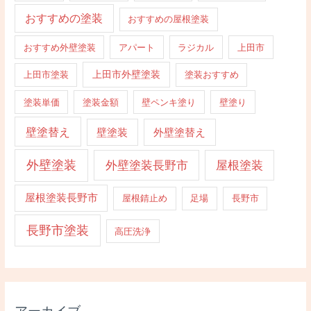
おすすめの塗装
おすすめの屋根塗装
おすすめ外壁塗装
アパート
ラジカル
上田市
上田市外壁塗装
上田市塗装
塗装おすすめ
塗装単価
塗装金額
壁ペンキ塗り
壁塗り
壁塗替え
壁塗装
外壁塗替え
外壁塗装
外壁塗装長野市
屋根塗装
屋根塗装長野市
屋根錆止め
足場
長野市
長野市塗装
高圧洗浄
アーカイブ