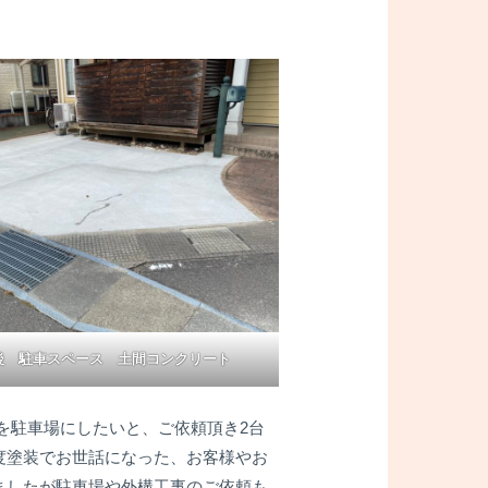
後 駐車スペース 土間コンクリート
を駐車場にしたいと、ご依頼頂き2台
度塗装でお世話になった、お客様やお
ましたが駐車場や外構工事のご依頼も