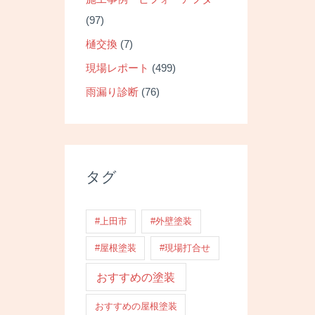
(97)
樋交換
(7)
現場レポート
(499)
雨漏り診断
(76)
タグ
#上田市
#外壁塗装
#屋根塗装
#現場打合せ
おすすめの塗装
おすすめの屋根塗装