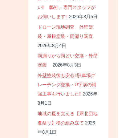
い‼ 弊社、専門スタッフが
お伺いします‼
2026年8月5日
ドローン現地調査 外壁塗
装・屋根塗装・雨漏り調査
2026年8月4日
雨漏りから雨どい交換・外壁
塗装
2026年8月3日
外壁塗装後も安心‼駐車場グ
レーチング交換・U字溝の補
強工事も行いました‼
2026年
8月1日
地域の夏を支える【犀北団地
夏祭り】櫓の組み立て
2026
年8月1日