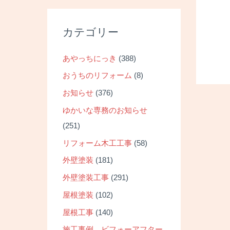
カテゴリー
あやっちにっき
(388)
おうちのリフォーム
(8)
お知らせ
(376)
投
ゆかいな専務のお知らせ
稿
(251)
ナ
リフォーム木工工事
(58)
ビ
外壁塗装
(181)
ゲ
ー
外壁塗装工事
(291)
シ
屋根塗装
(102)
ョ
屋根工事
(140)
ン
施工事例 ビフォーアフター