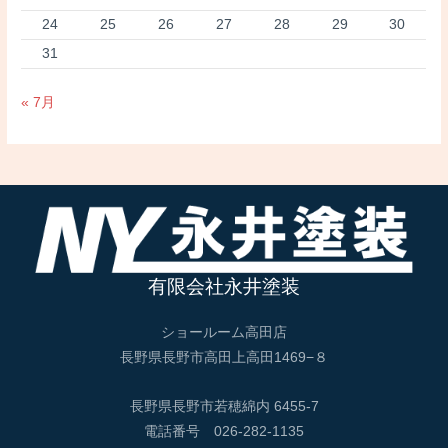
24
25
26
27
28
29
30
31
« 7月
有限会社永井塗装
ショールーム高田店
長野県長野市高田上高田1469−８
長野県長野市若穂綿内 6455-7
電話番号 026-282-1135