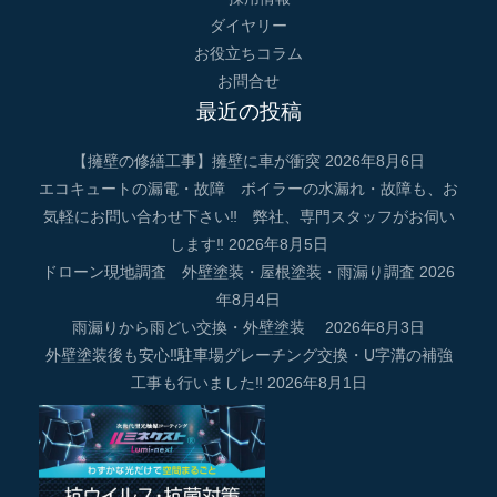
ダイヤリー
お役立ちコラム
お問合せ
最近の投稿
【擁壁の修繕工事】擁壁に車が衝突
2026年8月6日
エコキュートの漏電・故障 ボイラーの水漏れ・故障も、お
気軽にお問い合わせ下さい‼ 弊社、専門スタッフがお伺い
します‼
2026年8月5日
ドローン現地調査 外壁塗装・屋根塗装・雨漏り調査
2026
年8月4日
雨漏りから雨どい交換・外壁塗装
2026年8月3日
外壁塗装後も安心‼駐車場グレーチング交換・U字溝の補強
工事も行いました‼
2026年8月1日