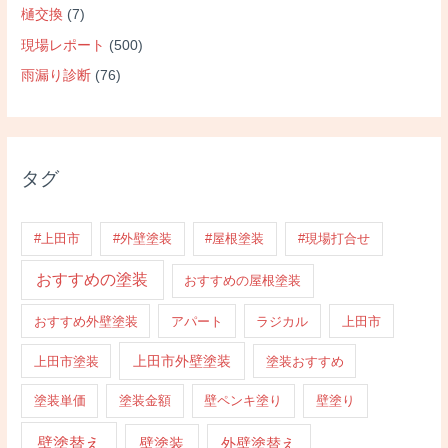
樋交換
(7)
現場レポート
(500)
雨漏り診断
(76)
タグ
#上田市
#外壁塗装
#屋根塗装
#現場打合せ
おすすめの塗装
おすすめの屋根塗装
おすすめ外壁塗装
アパート
ラジカル
上田市
上田市外壁塗装
上田市塗装
塗装おすすめ
塗装単価
塗装金額
壁ペンキ塗り
壁塗り
壁塗替え
壁塗装
外壁塗替え