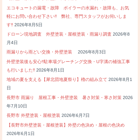
シ
エコキュートの漏電・故障 ボイラーの水漏れ・故障も、お気
ョ
軽にお問い合わせ下さい‼ 弊社、専門スタッフがお伺いしま
ン
す‼
2026年8月5日
ドローン現地調査 外壁塗装・屋根塗装・雨漏り調査
2026年8
月4日
雨漏りから雨どい交換・外壁塗装
2026年8月3日
外壁塗装後も安心‼駐車場グレーチング交換・U字溝の補強工事
も行いました‼
2026年8月1日
地域の夏を支える【犀北団地夏祭り】櫓の組み立て
2026年8月1
日
長野市 雨漏り 屋根工事・外壁塗装 暑さ対策・寒さ対策
2026
年7月10日
長野市 外壁塗装・屋根塗装
2026年6月7日
【長野市外壁塗装・屋根塗装】外壁の色決め・屋根の色決め
2026年6月1日