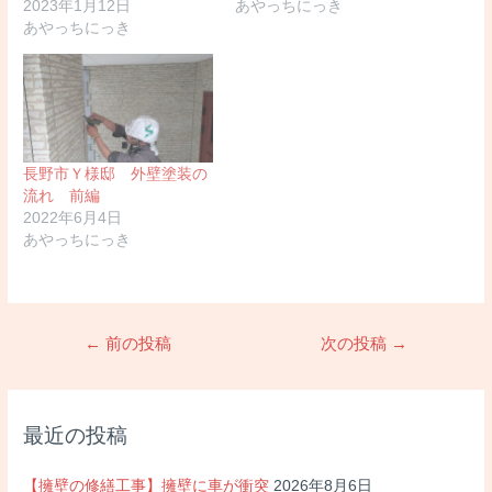
2023年1月12日
あやっちにっき
あやっちにっき
長野市Ｙ様邸 外壁塗装の
流れ 前編
2022年6月4日
あやっちにっき
投
←
前の投稿
次の投稿
→
稿
ナ
ビ
最近の投稿
ゲ
ー
【擁壁の修繕工事】擁壁に車が衝突
2026年8月6日