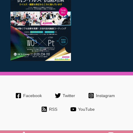
Facebook
Twitter
Instagram
RSS
YouTube