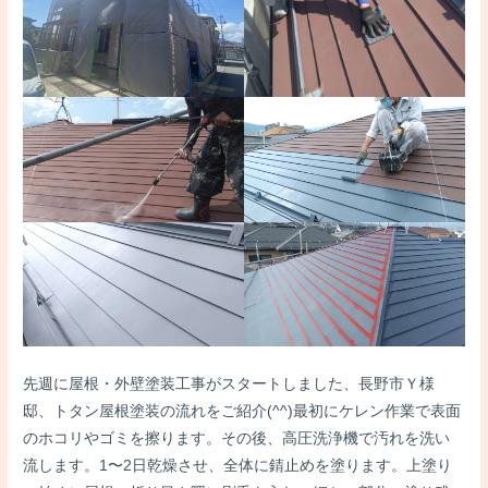
先週に屋根・外壁塗装工事がスタートしました、長野市Ｙ様
邸、トタン屋根塗装の流れをご紹介(^^)最初にケレン作業で表面
のホコリやゴミを擦ります。その後、高圧洗浄機で汚れを洗い
流します。1〜2日乾燥させ、全体に錆止めを塗ります。上塗り