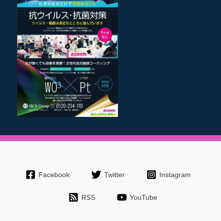
Facebook
Twitter
Instagram
RSS
YouTube