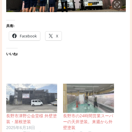
共有:
Facebook
X
いいね:
長野市津野公会堂様 外壁塗
長野市の24時間営業スーパ
装・屋根塗装
ーの天井塗装。来週から外
2025年6月18日
壁塗装