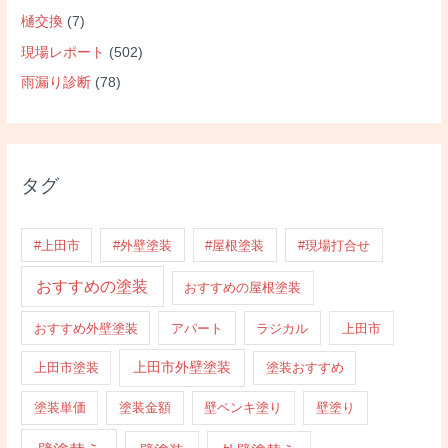
樋交換
(7)
現場レポート
(502)
雨漏り診断
(78)
タグ
#上田市
#外壁塗装
#屋根塗装
#現場打合せ
おすすめの塗装
おすすめの屋根塗装
おすすめ外壁塗装
アパート
ラジカル
上田市
上田市外壁塗装
上田市塗装
塗装おすすめ
塗装単価
塗装金額
壁ペンキ塗り
壁塗り