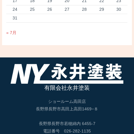
17
18
19
20
21
22
23
24
25
26
27
28
29
30
31
« 7月
有限会社永井塗装
ショールーム高田店
長野県長野市高田上高田1469−８
長野県長野市若穂綿内 6455-7
電話番号 026-282-1135