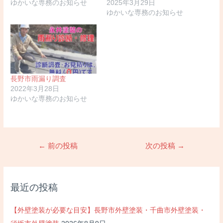
ゆかいな専務のお知らせ
2025年3月29日
ゆかいな専務のお知らせ
長野市雨漏り調査
2022年3月28日
ゆかいな専務のお知らせ
投
←
前の投稿
次の投稿
→
稿
ナ
ビ
最近の投稿
ゲ
ー
【外壁塗装が必要な目安】長野市外壁塗装・千曲市外壁塗装・
シ