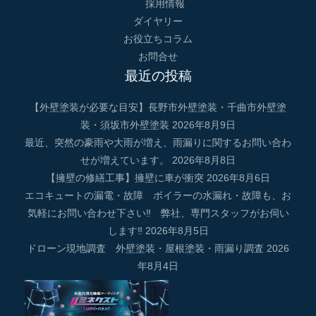
採用情報
ダイヤリー
お役立ちコラム
お問合せ
最近の投稿
【外壁塗装が必要な目安】長野市外壁塗装・千曲市外壁塗
装・須坂市外壁塗装
2026年8月9日
最近、突然の豪雨や大雨が増え、雨漏りに関するお問い合わ
せが増えています。
2026年8月8日
【擁壁の修繕工事】擁壁に車が衝突
2026年8月6日
エコキュートの漏電・故障 ボイラーの水漏れ・故障も、お
気軽にお問い合わせ下さい‼ 弊社、専門スタッフがお伺い
します‼
2026年8月5日
ドローン現地調査 外壁塗装・屋根塗装・雨漏り調査
2026
年8月4日