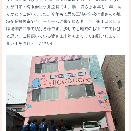
んが目印の有限会社永井塗装です。
皆さま本年も１年、あ
りがとうございました。今年も地元の三陽中学校の皆さんが地
域企業探検隊でショールームに来て頂きました。来年は３日間
職場体験に来て頂ける様です。少しでも地域のお役に立てれば
と思い。ご覧頂いている皆さま来年もよろしくお願いします。
良い年をお迎えください!!