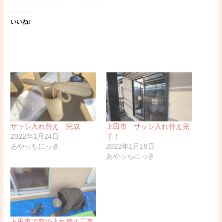
いいね:
サッシ入れ替え 完成
上田市 サッシ入れ替え完
2022年1月24日
了！
あやっちにっき
2022年1月19日
あやっちにっき
上田市で窓の入れ替え工事