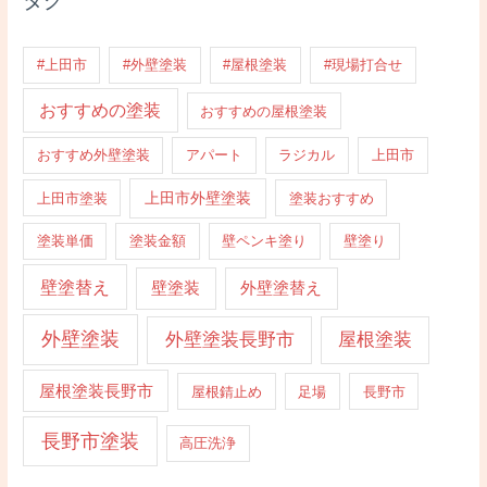
#上田市
#外壁塗装
#屋根塗装
#現場打合せ
おすすめの塗装
おすすめの屋根塗装
おすすめ外壁塗装
アパート
ラジカル
上田市
上田市外壁塗装
上田市塗装
塗装おすすめ
塗装単価
塗装金額
壁ペンキ塗り
壁塗り
壁塗替え
壁塗装
外壁塗替え
外壁塗装
外壁塗装長野市
屋根塗装
屋根塗装長野市
屋根錆止め
足場
長野市
長野市塗装
高圧洗浄