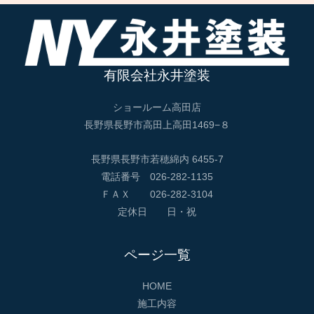
有限会社永井塗装
ショールーム高田店
長野県長野市高田上高田1469−８
長野県長野市若穂綿内 6455-7
電話番号 026-282-1135
ＦＡＸ 026-282-3104
定休日 日・祝
ページ一覧
HOME
施工内容