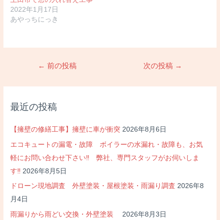
2022年1月17日
あやっちにっき
投
←
前の投稿
次の投稿
→
稿
ナ
ビ
最近の投稿
ゲ
ー
【擁壁の修繕工事】擁壁に車が衝突
2026年8月6日
シ
エコキュートの漏電・故障 ボイラーの水漏れ・故障も、お気
ョ
軽にお問い合わせ下さい‼ 弊社、専門スタッフがお伺いしま
ン
す‼
2026年8月5日
ドローン現地調査 外壁塗装・屋根塗装・雨漏り調査
2026年8
月4日
雨漏りから雨どい交換・外壁塗装
2026年8月3日