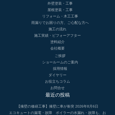
外壁塗装・工事
屋根塗装・工事
リフォーム・木工工事
雨漏りでお困りの方、ご心配な方へ
施工の流れ
施工実績・ビフォーアフター
塗料紹介
会社概要
ご挨拶
ショールームのご案内
採用情報
ダイヤリー
お役立ちコラム
お問合せ
最近の投稿
【擁壁の修繕工事】擁壁に車が衝突
2026年8月6日
エコキュートの漏電・故障 ボイラーの水漏れ・故障も、お