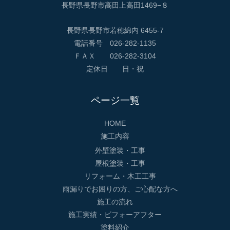
長野県長野市高田上高田1469−８
長野県長野市若穂綿内 6455-7
電話番号 026-282-1135
ＦＡＸ 026-282-3104
定休日 日・祝
ページ一覧
HOME
施工内容
外壁塗装・工事
屋根塗装・工事
リフォーム・木工工事
雨漏りでお困りの方、ご心配な方へ
施工の流れ
施工実績・ビフォーアフター
塗料紹介