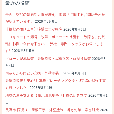
最近の投稿
最近、突然の豪雨や大雨が増え、雨漏りに関するお問い合わせ
が増えています。
2026年8月8日
【擁壁の修繕工事】擁壁に車が衝突
2026年8月6日
エコキュートの漏電・故障 ボイラーの水漏れ・故障も、お気
軽にお問い合わせ下さい‼ 弊社、専門スタッフがお伺いしま
す‼
2026年8月5日
ドローン現地調査 外壁塗装・屋根塗装・雨漏り調査
2026年8
月4日
雨漏りから雨どい交換・外壁塗装
2026年8月3日
外壁塗装後も安心‼駐車場グレーチング交換・U字溝の補強工事
も行いました‼
2026年8月1日
地域の夏を支える【犀北団地夏祭り】櫓の組み立て
2026年8月1
日
長野市 雨漏り 屋根工事・外壁塗装 暑さ対策・寒さ対策
2026