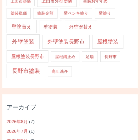
上田市外壁塗装
上田市塗装
塗装おすすめ
塗装単価
塗装金額
壁ペンキ塗り
壁塗り
壁塗替え
壁塗装
外壁塗替え
外壁塗装
外壁塗装長野市
屋根塗装
屋根塗装長野市
屋根錆止め
足場
長野市
長野市塗装
高圧洗浄
アーカイブ
2026年8月
(7)
2026年7月
(1)