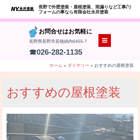
コ
長野で外壁塗装・屋根塗装、雨漏りなど工事/リ
ン
フォームの事なら有限会社永井塗装
テ
ン
お問合せはお気軽に
ツ
長野県長野市若穂綿内6455-7
へ
MAIN
☎026-282-1135
ス
MENU
キ
ホーム
ダイヤリー
おすすめの屋根塗装
ッ
プ
おすすめの屋根塗装