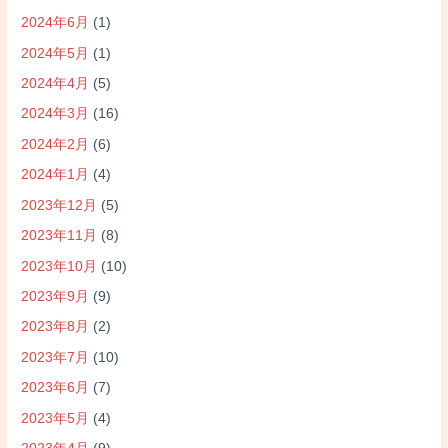
2024年6月
(1)
2024年5月
(1)
2024年4月
(5)
2024年3月
(16)
2024年2月
(6)
2024年1月
(4)
2023年12月
(5)
2023年11月
(8)
2023年10月
(10)
2023年9月
(9)
2023年8月
(2)
2023年7月
(10)
2023年6月
(7)
2023年5月
(4)