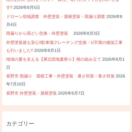
す‼
2026年8月5日
ドローン現地調査 外壁塗装・屋根塗装・雨漏り調査
2026年8
月4日
雨漏りから雨どい交換・外壁塗装
2026年8月3日
外壁塗装後も安心‼駐車場グレーチング交換・U字溝の補強工事
も行いました‼
2026年8月1日
地域の夏を支える【犀北団地夏祭り】櫓の組み立て
2026年8月1
日
長野市 雨漏り 屋根工事・外壁塗装 暑さ対策・寒さ対策
2026
年7月10日
長野市 外壁塗装・屋根塗装
2026年6月7日
カテゴリー