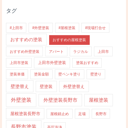
タグ
#上田市
#外壁塗装
#屋根塗装
#現場打合せ
おすすめの塗装
おすすめの屋根塗装
おすすめ外壁塗装
アパート
ラジカル
上田市
上田市外壁塗装
上田市塗装
塗装おすすめ
塗装単価
塗装金額
壁ペンキ塗り
壁塗り
壁塗替え
壁塗装
外壁塗替え
外壁塗装
外壁塗装長野市
屋根塗装
屋根塗装長野市
屋根錆止め
足場
長野市
長野市塗装
高圧洗浄