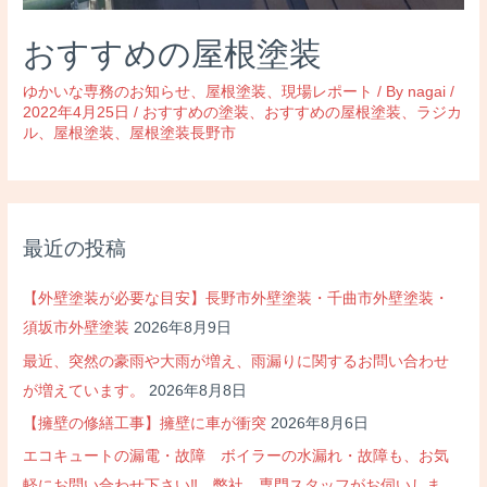
おすすめの屋根塗装
ゆかいな専務のお知らせ
、
屋根塗装
、
現場レポート
/ By
nagai
/
2022年4月25日
/
おすすめの塗装
、
おすすめの屋根塗装
、
ラジカ
ル
、
屋根塗装
、
屋根塗装長野市
最近の投稿
【外壁塗装が必要な目安】長野市外壁塗装・千曲市外壁塗装・
須坂市外壁塗装
2026年8月9日
最近、突然の豪雨や大雨が増え、雨漏りに関するお問い合わせ
が増えています。
2026年8月8日
【擁壁の修繕工事】擁壁に車が衝突
2026年8月6日
エコキュートの漏電・故障 ボイラーの水漏れ・故障も、お気
軽にお問い合わせ下さい‼ 弊社、専門スタッフがお伺いしま