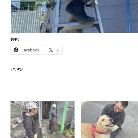
共有:
Facebook
X
いいね: