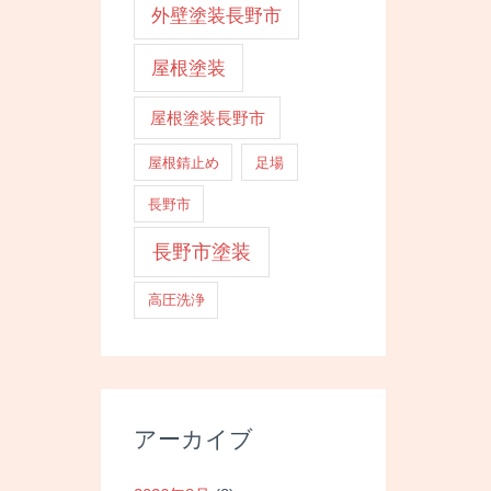
外壁塗装長野市
屋根塗装
屋根塗装長野市
屋根錆止め
足場
長野市
長野市塗装
高圧洗浄
アーカイブ