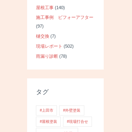
屋根工事
(140)
施工事例 ビフォーアフター
(97)
樋交換
(7)
現場レポート
(502)
雨漏り診断
(78)
タグ
#上田市
#外壁塗装
#屋根塗装
#現場打合せ