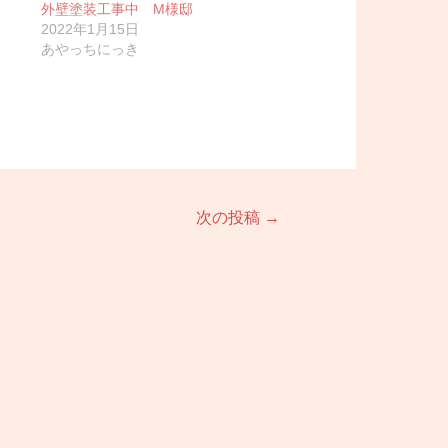
外壁塗装工事中 M様邸
2022年1月15日
あやっちにっき
次の投稿
→