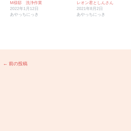
M様邸 洗浄作業
レオン君としんさん
2022年1月12日
2021年8月2日
あやっちにっき
あやっちにっき
←
前の投稿