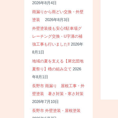
2026年8月4日
雨漏りから雨どい交換・外壁
塗装
2026年8月3日
外壁塗装後も安心‼駐車場グ
レーチング交換・U字溝の補
強工事も行いました‼
2026年
8月1日
地域の夏を支える【犀北団地
夏祭り】櫓の組み立て
2026
年8月1日
長野市 雨漏り 屋根工事・外
壁塗装 暑さ対策・寒さ対策
2026年7月10日
長野市 外壁塗装・屋根塗装
投
稿