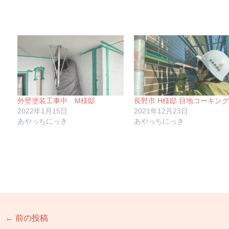
外壁塗装工事中 M様邸
長野市 H様邸 目地コーキング
2022年1月15日
2021年12月23日
あやっちにっき
あやっちにっき
←
前の投稿