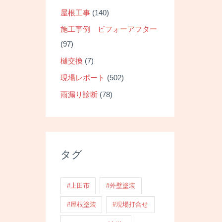
屋根工事
(140)
施工事例 ビフォーアフター
(97)
樋交換
(7)
現場レポート
(502)
雨漏り診断
(78)
タグ
#上田市
#外壁塗装
#屋根塗装
#現場打合せ