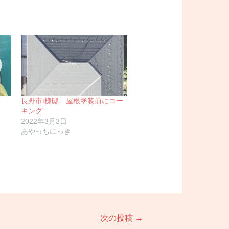
長野市t様邸 屋根塗装前にコー
キング
2022年3月3日
あやっちにっき
次の投稿
→