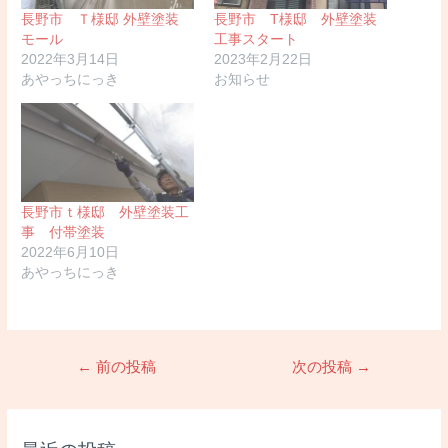
長野市 Ｔ様邸 外壁塗装
長野市 T様邸 外壁塗装
モール
工事スタート
2022年3月14日
2023年2月22日
あやっちにっき
お知らせ
長野市ｔ様邸 外壁塗装工
事 付帯塗装
2022年6月10日
あやっちにっき
投
←
前の投稿
次の投稿
→
稿
ナ
ビ