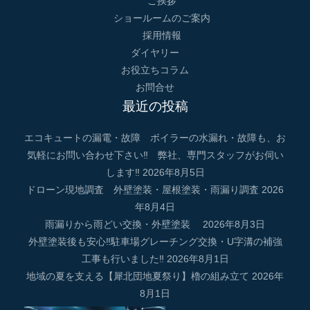
ご挨拶
ショールームのご案内
採用情報
ダイヤリー
お役立ちコラム
お問合せ
最近の投稿
エコキュートの漏電・故障 ボイラーの水漏れ・故障も、お
気軽にお問い合わせ下さい‼ 弊社、専門スタッフがお伺い
します‼
2026年8月5日
ドローン現地調査 外壁塗装・屋根塗装・雨漏り調査
2026
年8月4日
雨漏りから雨どい交換・外壁塗装
2026年8月3日
外壁塗装後も安心‼駐車場グレーチング交換・U字溝の補強
工事も行いました‼
2026年8月1日
地域の夏を支える【犀北団地夏祭り】櫓の組み立て
2026年
8月1日