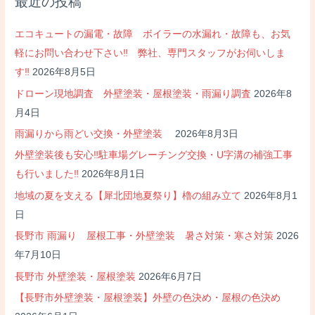
最近の投稿
ゲ
ー
エコキュートの漏電・故障 ボイラーの水漏れ・故障も、お気
シ
軽にお問い合わせ下さい‼ 弊社、専門スタッフがお伺いしま
ョ
す‼
2026年8月5日
ン
ドローン現地調査 外壁塗装・屋根塗装・雨漏り調査
2026年8
月4日
雨漏りから雨どい交換・外壁塗装
2026年8月3日
外壁塗装後も安心‼駐車場グレーチング交換・U字溝の補強工事
も行いました‼
2026年8月1日
地域の夏を支える【犀北団地夏祭り】櫓の組み立て
2026年8月1
日
長野市 雨漏り 屋根工事・外壁塗装 暑さ対策・寒さ対策
2026
年7月10日
長野市 外壁塗装・屋根塗装
2026年6月7日
【長野市外壁塗装・屋根塗装】外壁の色決め・屋根の色決め