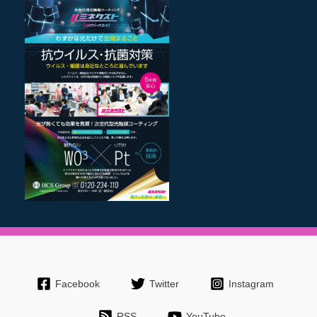
Facebook
Twitter
Instagram
RSS
YouTube