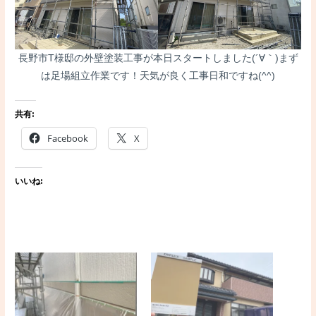
長野市T様邸の外壁塗装工事が本日スタートしました(´∀｀)まず
は足場組立作業です！天気が良く工事日和ですね(^^)
共有:
Facebook
X
いいね: