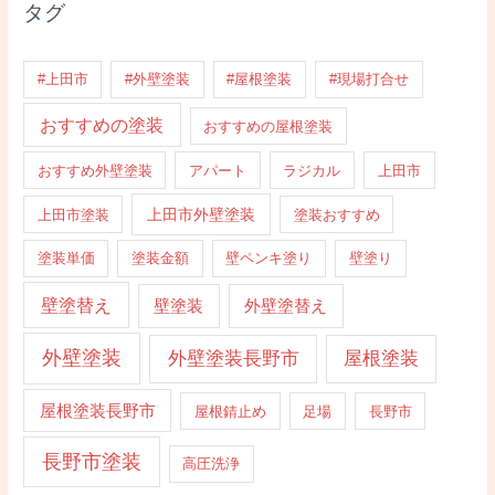
タグ
#上田市
#外壁塗装
#屋根塗装
#現場打合せ
おすすめの塗装
おすすめの屋根塗装
おすすめ外壁塗装
アパート
ラジカル
上田市
上田市外壁塗装
上田市塗装
塗装おすすめ
塗装単価
塗装金額
壁ペンキ塗り
壁塗り
壁塗替え
壁塗装
外壁塗替え
外壁塗装
外壁塗装長野市
屋根塗装
屋根塗装長野市
屋根錆止め
足場
長野市
長野市塗装
高圧洗浄