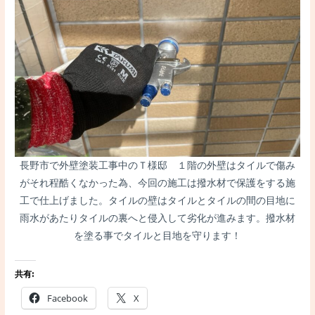
長野市で外壁塗装工事中のＴ様邸 １階の外壁はタイルで傷み
がそれ程酷くなかった為、今回の施工は撥水材で保護をする施
工で仕上げました。タイルの壁はタイルとタイルの間の目地に
雨水があたりタイルの裏へと侵入して劣化が進みます。撥水材
を塗る事でタイルと目地を守ります！
共有:
Facebook
X