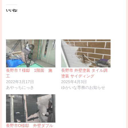
いいね:
長野市Ｔ様邸 1階面 施
長野市 外壁塗装 タイル調
工
塗装 サイディング
2022年3月17日
2025年4月3日
あやっちにっき
ゆかいな専務のお知らせ
長野市O様邸 外壁ダブル