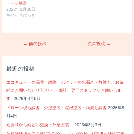
トーン塗装
2022年1月26日
あやっちにっき
投
←
前の投稿
次の投稿
→
稿
ナ
ビ
最近の投稿
ゲ
ー
エコキュートの漏電・故障 ボイラーの水漏れ・故障も、お気
シ
軽にお問い合わせ下さい‼ 弊社、専門スタッフがお伺いしま
ョ
す‼
2026年8月5日
ン
ドローン現地調査 外壁塗装・屋根塗装・雨漏り調査
2026年8
月4日
雨漏りから雨どい交換・外壁塗装
2026年8月3日