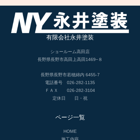
有限会社永井塗装
ショールーム高田店
長野県長野市高田上高田1469−８
長野県長野市若穂綿内 6455-7
電話番号 026-282-1135
ＦＡＸ 026-282-3104
定休日 日・祝
ページ一覧
HOME
施工内容