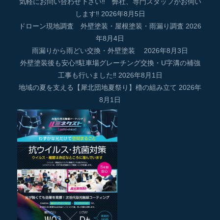
気軽にお問い合わせ下さい‼ 弊社、専門スタッフがお伺い
します‼
2026年8月5日
ドローン現地調査 外壁塗装・屋根塗装・雨漏り調査
2026
年8月4日
雨漏りから雨どい交換・外壁塗装
2026年8月3日
外壁塗装後も安心‼駐車場グレーチング交換・U字溝の補強
工事も行いました‼
2026年8月1日
地域の夏を支える【犀北団地夏祭り】櫓の組み立て
2026年
8月1日