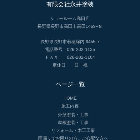
有限会社永井塗装
ショールーム高田店
長野県長野市高田上高田1469−８
長野県長野市若穂綿内 6455-7
電話番号 026-282-1135
ＦＡＸ 026-282-3104
定休日 日・祝
ページ一覧
HOME
施工内容
外壁塗装・工事
屋根塗装・工事
リフォーム・木工工事
雨漏りでお困りの方、ご心配な方へ