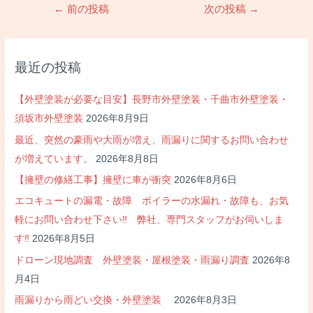
投
←
前の投稿
次の投稿
→
稿
ナ
ビ
最近の投稿
ゲ
ー
【外壁塗装が必要な目安】長野市外壁塗装・千曲市外壁塗装・
シ
須坂市外壁塗装
2026年8月9日
ョ
最近、突然の豪雨や大雨が増え、雨漏りに関するお問い合わせ
ン
が増えています。
2026年8月8日
【擁壁の修繕工事】擁壁に車が衝突
2026年8月6日
エコキュートの漏電・故障 ボイラーの水漏れ・故障も、お気
軽にお問い合わせ下さい‼ 弊社、専門スタッフがお伺いしま
す‼
2026年8月5日
ドローン現地調査 外壁塗装・屋根塗装・雨漏り調査
2026年8
月4日
雨漏りから雨どい交換・外壁塗装
2026年8月3日