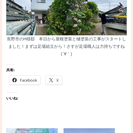
長野市のH様邸 本日から屋根塗装と樋塗装の工事がスタートし
ました！まずは足場組立から！さすが足場職人は力持ちですね
(´∀｀)
共有:
Facebook
X
いいね: