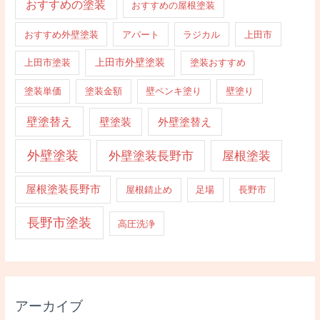
おすすめの塗装
おすすめの屋根塗装
おすすめ外壁塗装
アパート
ラジカル
上田市
上田市外壁塗装
上田市塗装
塗装おすすめ
塗装単価
塗装金額
壁ペンキ塗り
壁塗り
壁塗替え
壁塗装
外壁塗替え
外壁塗装
外壁塗装長野市
屋根塗装
屋根塗装長野市
屋根錆止め
足場
長野市
長野市塗装
高圧洗浄
アーカイブ