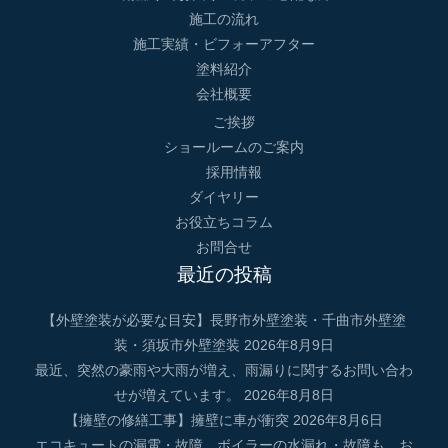
施工の流れ
施工実績・ビフォーアフター
塗料紹介
会社概要
ご挨拶
ショールームのご案内
採用情報
ダイヤリー
お役立ちコラム
お問合せ
最近の投稿
【外壁塗装が必要な目安】長野市外壁塗装・千曲市外壁塗
装・須坂市外壁塗装
2026年8月9日
最近、突然の豪雨や大雨が増え、雨漏りに関するお問い合わ
せが増えています。
2026年8月8日
【擁壁の修繕工事】擁壁に車が衝突
2026年8月6日
エコキュートの漏電・故障 ボイラーの水漏れ・故障も、お