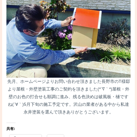
先月、ホームページよりお問い合わせ頂きました長野市のT様邸
より屋根・外壁塗装工事のご契約を頂きました(*´∇｀*)屋根・外
壁のお色の打合せも順調に進み、残る色決めは破風板・樋です
ね(´∀｀)5月下旬の施工予定です。沢山の業者がある中から私達
永井塗装を選んで頂きありがとうございます。
共有: