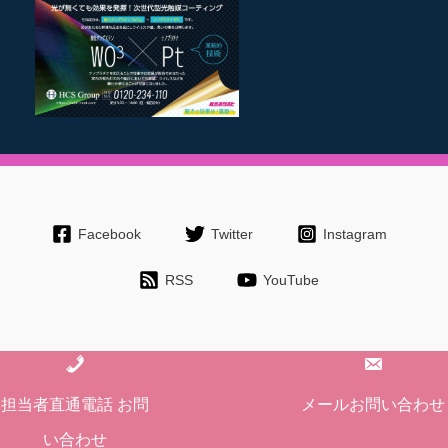
Facebook
Twitter
Instagram
RSS
YouTube
Copyright © 2026 長野で外壁塗装・屋根塗装、雨漏りなど工事/リフォ
担当者直通電話 お問
メールお問い合わせ
ームの事なら有限会社永井塗装
い合わせ