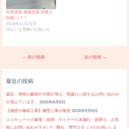
外壁塗装 屋根塗装 塗替え
時期 って？
2024年11月21日
ゆかいな専務のお知らせ
投
←
前の投稿
次の投稿
→
稿
ナ
ビ
最近の投稿
ゲ
ー
最近、突然の豪雨や大雨が増え、雨漏りに関するお問い合わせ
シ
が増えています。
2026年8月8日
ョ
【擁壁の修繕工事】擁壁に車が衝突
2026年8月6日
ン
エコキュートの漏電・故障 ボイラーの水漏れ・故障も、お気
軽にお問い合わせ下さい‼ 弊社、専門スタッフがお伺いしま