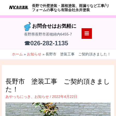
コ
長野で外壁塗装・屋根塗装、雨漏りなど工事/リ
ン
フォームの事なら有限会社永井塗装
テ
ン
お問合せはお気軽に
ツ
長野県長野市若穂綿内6455-7
へ
MAIN
☎026-282-1135
ス
MENU
キ
ホーム
お知らせ
長野市 塗装工事 ご契約頂きました！
ッ
プ
長野市 塗装工事 ご契約頂きまし
た！
あやっちにっき
、
お知らせ
/
2022年4月22日