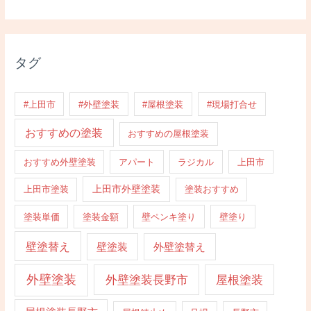
タグ
#上田市
#外壁塗装
#屋根塗装
#現場打合せ
おすすめの塗装
おすすめの屋根塗装
おすすめ外壁塗装
アパート
ラジカル
上田市
上田市外壁塗装
上田市塗装
塗装おすすめ
塗装単価
塗装金額
壁ペンキ塗り
壁塗り
壁塗替え
壁塗装
外壁塗替え
外壁塗装
外壁塗装長野市
屋根塗装