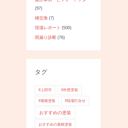
(97)
樋交換
(7)
現場レポート
(500)
雨漏り診断
(76)
タグ
#上田市
#外壁塗装
#屋根塗装
#現場打合せ
おすすめの塗装
おすすめの屋根塗装