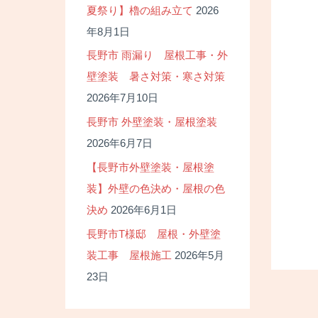
夏祭り】櫓の組み立て
2026
年8月1日
長野市 雨漏り 屋根工事・外
壁塗装 暑さ対策・寒さ対策
2026年7月10日
長野市 外壁塗装・屋根塗装
2026年6月7日
【長野市外壁塗装・屋根塗
装】外壁の色決め・屋根の色
決め
2026年6月1日
長野市T様邸 屋根・外壁塗
装工事 屋根施工
2026年5月
23日
投