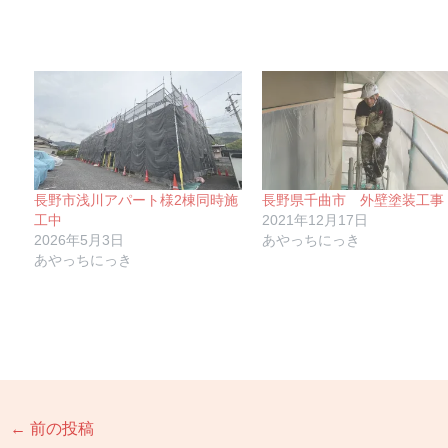
長野市浅川アパート様2棟同時施
長野県千曲市 外壁塗装工事
工中
2021年12月17日
2026年5月3日
あやっちにっき
あやっちにっき
←
前の投稿