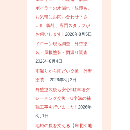
ボイラーの水漏れ・故障も、
お気軽にお問い合わせ下さ
い‼ 弊社、専門スタッフが
お伺いします‼
2026年8月5日
ドローン現地調査 外壁塗
装・屋根塗装・雨漏り調査
2026年8月4日
雨漏りから雨どい交換・外壁
塗装
2026年8月3日
外壁塗装後も安心‼駐車場グ
レーチング交換・U字溝の補
強工事も行いました‼
2026年
8月1日
地域の夏を支える【犀北団地