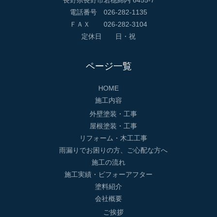
長野県長野市若穂綿内 6455-7
電話番号 026-282-1135
ＦＡＸ 026-282-3104
定休日 日・祝
ページ一覧
HOME
施工内容
外壁塗装・工事
屋根塗装・工事
リフォーム・木工工事
雨漏りでお困りの方、ご心配な方へ
施工の流れ
施工実績・ビフォーアフター
塗料紹介
会社概要
ご挨拶