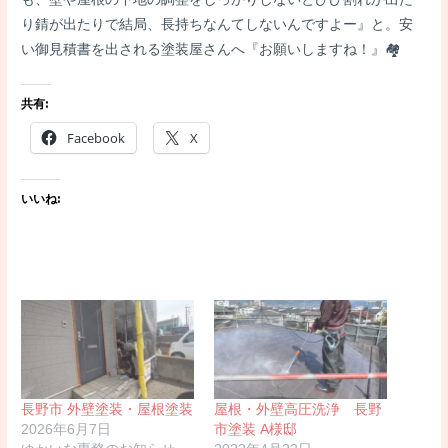
り錆が出たりで結局、長持ちなんてしないんですよー』と。安
い御見積書を出される塗装屋さんへ『お願いしますね！』🏘
共有:
Facebook
X
いいね:
長野市 外壁塗装・屋根塗装
屋根・外壁高圧洗浄 長野
2026年6月7日
市塗装 A様邸