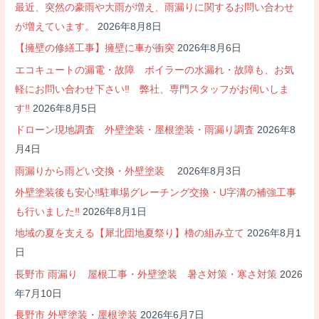
ー
最近、突然の豪雨や大雨が増え、雨漏りに関するお問い合わせ
シ
が増えています。
2026年8月8日
ョ
【擁壁の修繕工事】擁壁に車が衝突
2026年8月6日
ン
エコキュートの漏電・故障 ボイラーの水漏れ・故障も、お気
軽にお問い合わせ下さい‼ 弊社、専門スタッフがお伺いしま
す‼
2026年8月5日
ドローン現地調査 外壁塗装・屋根塗装・雨漏り調査
2026年8
月4日
雨漏りから雨どい交換・外壁塗装
2026年8月3日
外壁塗装後も安心‼駐車場グレーチング交換・U字溝の補強工事
も行いました‼
2026年8月1日
地域の夏を支える【犀北団地夏祭り】櫓の組み立て
2026年8月1
日
長野市 雨漏り 屋根工事・外壁塗装 暑さ対策・寒さ対策
2026
年7月10日
長野市 外壁塗装・屋根塗装
2026年6月7日