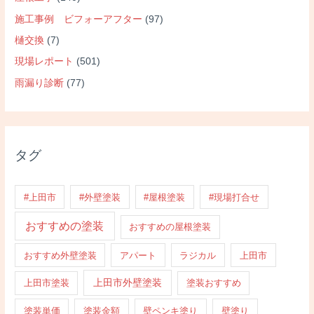
施工事例 ビフォーアフター
(97)
樋交換
(7)
現場レポート
(501)
雨漏り診断
(77)
タグ
#上田市
#外壁塗装
#屋根塗装
#現場打合せ
おすすめの塗装
おすすめの屋根塗装
おすすめ外壁塗装
アパート
ラジカル
上田市
上田市外壁塗装
上田市塗装
塗装おすすめ
塗装単価
塗装金額
壁ペンキ塗り
壁塗り