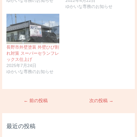
ゆかいな専務のお知らせ
2022年4月22日
ゆかいな専務のお知らせ
長野市外壁塗装 外壁ひび割
れ対策 スーパーセランフレ
ックス仕上げ
2025年7月24日
ゆかいな専務のお知らせ
投
←
前の投稿
次の投稿
→
稿
ナ
ビ
最近の投稿
ゲ