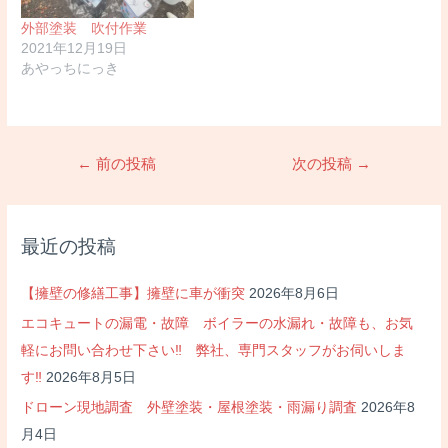
外部塗装 吹付作業
2021年12月19日
あやっちにっき
投
←
前の投稿
次の投稿
→
稿
ナ
ビ
最近の投稿
ゲ
ー
【擁壁の修繕工事】擁壁に車が衝突
2026年8月6日
シ
エコキュートの漏電・故障 ボイラーの水漏れ・故障も、お気
ョ
軽にお問い合わせ下さい‼ 弊社、専門スタッフがお伺いしま
ン
す‼
2026年8月5日
ドローン現地調査 外壁塗装・屋根塗装・雨漏り調査
2026年8
月4日