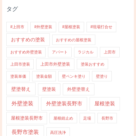
タグ
#上田市
#外壁塗装
#屋根塗装
#現場打合せ
おすすめの塗装
おすすめの屋根塗装
おすすめ外壁塗装
アパート
ラジカル
上田市
上田市外壁塗装
上田市塗装
塗装おすすめ
塗装単価
塗装金額
壁ペンキ塗り
壁塗り
壁塗替え
壁塗装
外壁塗替え
外壁塗装
外壁塗装長野市
屋根塗装
屋根塗装長野市
屋根錆止め
足場
長野市
長野市塗装
高圧洗浄