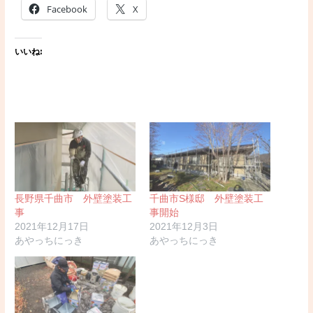
Facebook
X
いいね:
長野県千曲市 外壁塗装工
千曲市S様邸 外壁塗装工
事
事開始
2021年12月17日
2021年12月3日
あやっちにっき
あやっちにっき