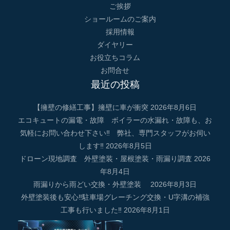
ご挨拶
ショールームのご案内
採用情報
ダイヤリー
お役立ちコラム
お問合せ
最近の投稿
【擁壁の修繕工事】擁壁に車が衝突
2026年8月6日
エコキュートの漏電・故障 ボイラーの水漏れ・故障も、お
気軽にお問い合わせ下さい‼ 弊社、専門スタッフがお伺い
します‼
2026年8月5日
ドローン現地調査 外壁塗装・屋根塗装・雨漏り調査
2026
年8月4日
雨漏りから雨どい交換・外壁塗装
2026年8月3日
外壁塗装後も安心‼駐車場グレーチング交換・U字溝の補強
工事も行いました‼
2026年8月1日