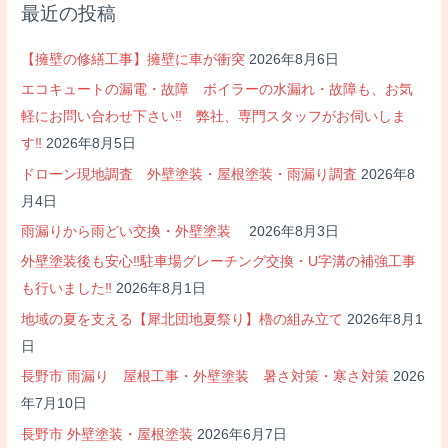
最近の投稿
ゲ
ー
【擁壁の修繕工事】擁壁に車が衝突
2026年8月6日
シ
エコキュートの漏電・故障 ボイラーの水漏れ・故障も、お気
ョ
軽にお問い合わせ下さい‼ 弊社、専門スタッフがお伺いしま
ン
す‼
2026年8月5日
ドローン現地調査 外壁塗装・屋根塗装・雨漏り調査
2026年8
月4日
雨漏りから雨どい交換・外壁塗装
2026年8月3日
外壁塗装後も安心‼駐車場グレーチング交換・U字溝の補強工事
も行いました‼
2026年8月1日
地域の夏を支える【犀北団地夏祭り】櫓の組み立て
2026年8月1
日
長野市 雨漏り 屋根工事・外壁塗装 暑さ対策・寒さ対策
2026
年7月10日
長野市 外壁塗装・屋根塗装
2026年6月7日