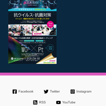
Facebook
Twitter
Instagram
RSS
YouTube