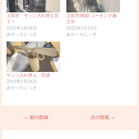
上田市 サッシ入れ替え完
上田市I様邸 コーキング施
了！
工中
2022年1月19日
2022年2月12日
あやっちにっき
あやっちにっき
サッシ入れ替え 完成
2022年1月24日
あやっちにっき
投
←
前の投稿
次の投稿
→
稿
ナ
ビ