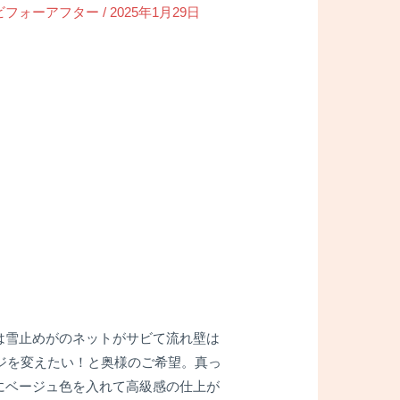
ビフォーアフター
/
2025年1月29日
は雪止めがのネットがサビて流れ壁は
ジを変えたい！と奥様のご希望。真っ
にベージュ色を入れて高級感の仕上が