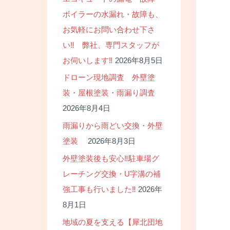
ボイラーの水漏れ・故障も、
お気軽にお問い合わせ下さ
い‼ 弊社、専門スタッフが
お伺いします‼
2026年8月5日
ドローン現地調査 外壁塗
装・屋根塗装・雨漏り調査
2026年8月4日
雨漏りから雨どい交換・外壁
塗装
2026年8月3日
外壁塗装後も安心‼駐車場グ
レーチング交換・U字溝の補
強工事も行いました‼
2026年
8月1日
地域の夏を支える【犀北団地