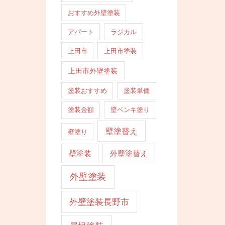
ョ
おすすめ外壁塗装
ン
アパート
ラジカル
上田市
上田市塗装
上田市外壁塗装
塗装おすすめ
塗装単価
塗装金額
壁ペンキ塗り
壁塗替え
壁塗り
壁塗装
外壁塗替え
外壁塗装
外壁塗装長野市