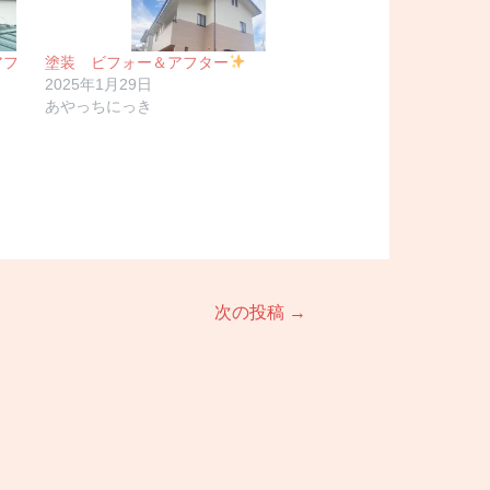
アフ
塗装 ビフォー＆アフター
2025年1月29日
あやっちにっき
次の投稿
→