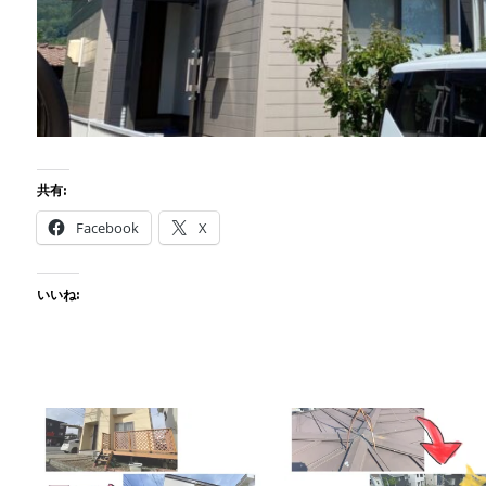
共有:
Facebook
X
いいね: