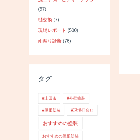
(97)
樋交換
(7)
現場レポート
(500)
雨漏り診断
(76)
タグ
投
稿
#上田市
#外壁塗装
ナ
#屋根塗装
#現場打合せ
ビ
ゲ
おすすめの塗装
ー
おすすめの屋根塗装
シ