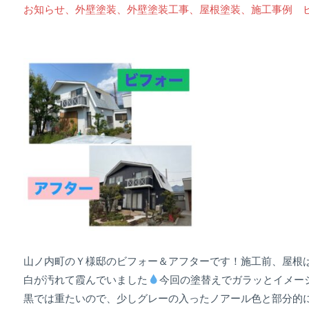
お知らせ
、
外壁塗装
、
外壁塗装工事
、
屋根塗装
、
施工事例 
山ノ内町のＹ様邸のビフォー＆アフターです！施工前、屋根
白が汚れて霞んでいました
今回の塗替えでガラッとイメー
黒では重たいので、少しグレーの入ったノアール色と部分的