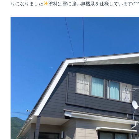
りになりました
塗料は雪に強い無機系を仕様しています(*^^