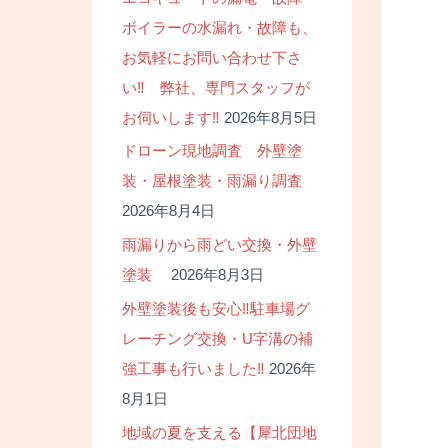
ボイラーの水漏れ・故障も、
お気軽にお問い合わせ下さ
い‼ 弊社、専門スタッフが
お伺いします‼
2026年8月5日
ドローン現地調査 外壁塗
装・屋根塗装・雨漏り調査
2026年8月4日
雨漏りから雨どい交換・外壁
塗装
2026年8月3日
外壁塗装後も安心‼駐車場グ
レーチング交換・U字溝の補
強工事も行いました‼
2026年
8月1日
地域の夏を支える【犀北団地