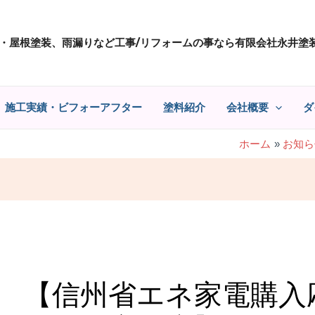
・屋根塗装、雨漏りなど工事/リフォームの事なら有限会社永井塗
施工実績・ビフォーアフター
塗料紹介
会社概要
ダ
ホーム
お知ら
【信州省エネ家電購入