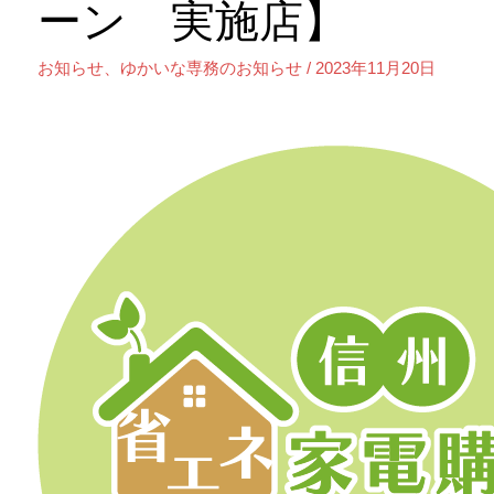
ーン 実施店】
お知らせ
、
ゆかいな専務のお知らせ
/
2023年11月20日