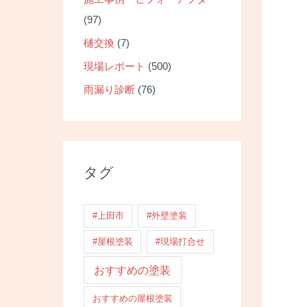
(97)
樋交換
(7)
現場レポート
(500)
雨漏り診断
(76)
タグ
#上田市
#外壁塗装
#屋根塗装
#現場打合せ
おすすめの塗装
おすすめの屋根塗装