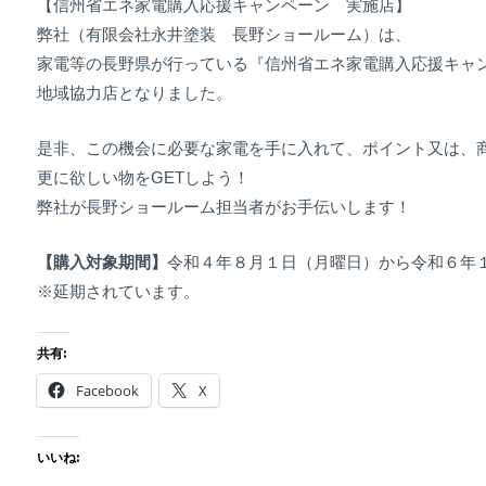
【信州省エネ家電購入応援キャンペーン 実施店】
弊社（有限会社永井塗装 長野ショールーム）は、
家電等の長野県が行っている『信州省エネ家電購入応援キャ
地域協力店となりました。
是非、この機会に必要な家電を手に入れて、ポイント又は、
更に欲しい物をGETしよう！
弊社が長野ショールーム担当者がお手伝いします！
【購入対象期間】
令和４年８月１日（月曜日）から令和６年
※延期されています。
共有:
Facebook
X
いいね: