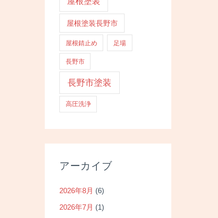
投
屋根塗装
稿
屋根塗装長野市
ナ
ビ
屋根錆止め
足場
ゲ
長野市
ー
シ
長野市塗装
ョ
高圧洗浄
ン
アーカイブ
2026年8月
(6)
2026年7月
(1)