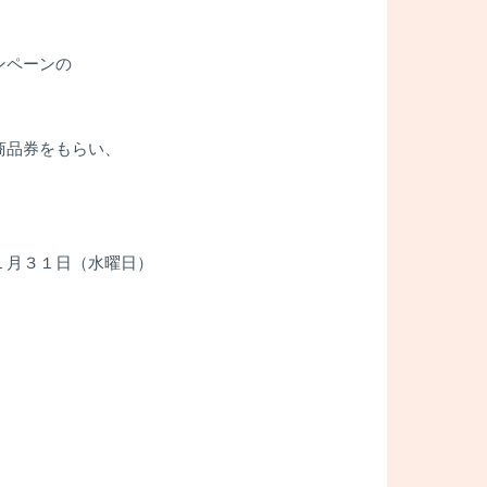
ンペーンの
商品券をもらい、
１月３１日（水曜日）