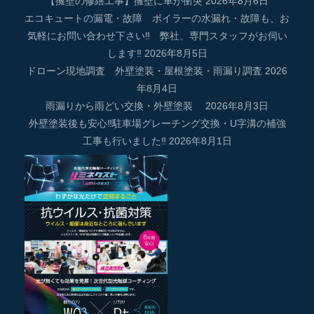
【擁壁の修繕工事】擁壁に車が衝突
2026年8月6日
エコキュートの漏電・故障 ボイラーの水漏れ・故障も、お
気軽にお問い合わせ下さい‼ 弊社、専門スタッフがお伺い
します‼
2026年8月5日
ドローン現地調査 外壁塗装・屋根塗装・雨漏り調査
2026
年8月4日
雨漏りから雨どい交換・外壁塗装
2026年8月3日
外壁塗装後も安心‼駐車場グレーチング交換・U字溝の補強
工事も行いました‼
2026年8月1日