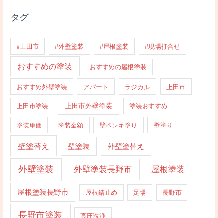
タグ
#上田市
#外壁塗装
#屋根塗装
#現場打合せ
おすすめの塗装
おすすめの屋根塗装
おすすめ外壁塗装
アパート
ラジカル
上田市
上田市外壁塗装
上田市塗装
塗装おすすめ
塗装単価
塗装金額
壁ペンキ塗り
壁塗り
壁塗替え
壁塗装
外壁塗替え
外壁塗装
外壁塗装長野市
屋根塗装
屋根塗装長野市
屋根錆止め
足場
長野市
長野市塗装
高圧洗浄