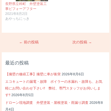
長野県立科町 外壁塗装工
事ビフォーアフター
2021年8月2日
あやっちにっき
投
←
前の投稿
次の投稿
→
稿
ナ
ビ
最近の投稿
ゲ
ー
【擁壁の修繕工事】擁壁に車が衝突
2026年8月6日
シ
エコキュートの漏電・故障 ボイラーの水漏れ・故障も、お気
ョ
軽にお問い合わせ下さい‼ 弊社、専門スタッフがお伺いしま
ン
す‼
2026年8月5日
ドローン現地調査 外壁塗装・屋根塗装・雨漏り調査
2026年8
月4日