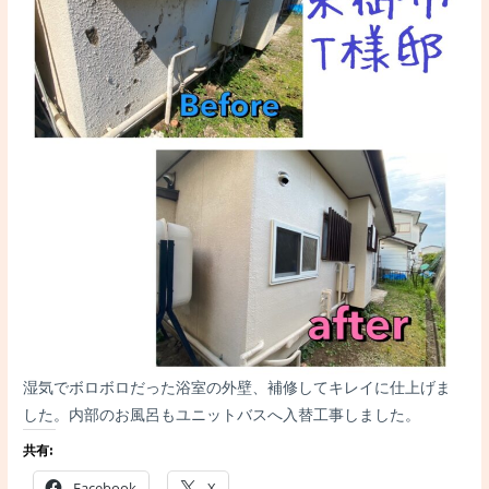
湿気でボロボロだった浴室の外壁、補修してキレイに仕上げま
した。内部のお風呂もユニットバスへ入替工事しました。
共有:
Facebook
X