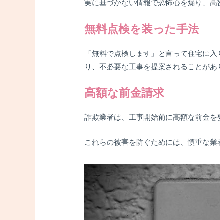
実に基づかない情報で恐怖心を煽り、高
無料点検を装った手法
「無料で点検します」と言って住宅に入
り、不必要な工事を提案されることがあ
高額な前金請求
詐欺業者は、工事開始前に高額な前金を
これらの被害を防ぐためには、慎重な業