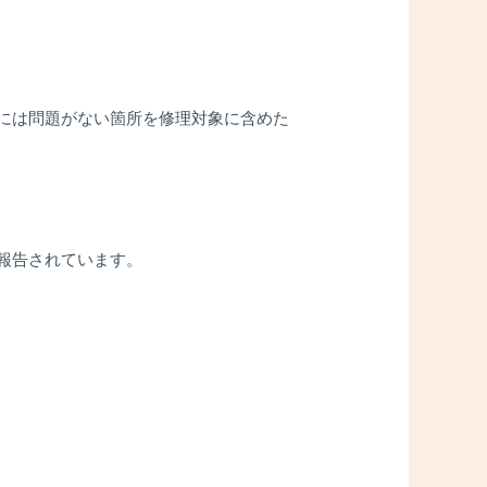
には問題がない箇所を修理対象に含めた
報告されています。