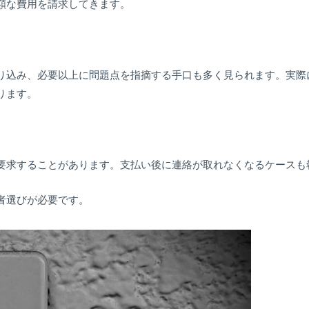
額な費用を請求してきます。
り込み、必要以上に問題点を指摘する手口も多く見られます。実際
ります。
要求することがあります。支払い後に連絡が取れなくなるケースも
者選びが必要です。