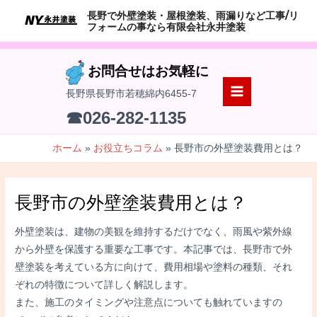
コ
長野で外壁塗装・屋根塗装、雨漏りなど工事/リ
ン
フォームの事なら有限会社永井塗装
テ
ン
お問合せはお気軽に
ツ
長野県長野市若穂綿内6455-7
へ
MAIN
☎026-282-1135
ス
MENU
キ
ホーム
お役立ちコラム
長野市の外壁塗装費用とは？
ッ
プ
長野市の外壁塗装費用とは？
外壁塗装は、建物の美観を維持するだけでなく、雨風や紫外線
から外壁を保護する重要な工事です。本記事では、長野市で外
壁塗装を考えている方に向けて、費用相場や塗料の種類、それ
ぞれの特徴について詳しく解説します。
また、施工のタイミングや注意点についても触れていますの