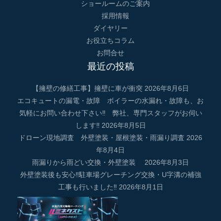
ショールームのご案内
採用情報
ダイヤリー
お役立ちコラム
お問合せ
最近の投稿
【擁壁の修繕工事】擁壁に車が衝突
2026年8月6日
エコキュートの漏電・故障 ボイラーの水漏れ・故障も、お
気軽にお問い合わせ下さい‼ 弊社、専門スタッフがお伺い
します‼
2026年8月5日
ドローン現地調査 外壁塗装・屋根塗装・雨漏り調査
2026
年8月4日
雨漏りから雨どい交換・外壁塗装
2026年8月3日
外壁塗装後も安心‼駐車場グレーチング交換・U字溝の補強
工事も行いました‼
2026年8月1日