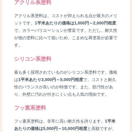
アクリル系塗料
アクリル系塗料は、コストが抑えられる点が最大のメリ
ットです。
1平米あたりの価格は1,000円～2,000円程度
で、カラーバリエーションが豊富です。ただし、耐久性
が他の塗料に比べて低いため、こまめな再塗装が必要で
す。
シリコン系塗料
最も多く採用されているのがシリコン系塗料です。価格
は
1平米あたり3,000円～5,000円程度
で、コストと耐久
性のバランスが良いのが特徴です。また、防汚性があ
り、外壁に汚れが付きにくい点も人気の理由です。
フッ素系塗料
フッ素系塗料は、非常に高い耐久性を誇ります。
1平米
あたりの価格は5,000円～10,000円程度
と高額ですが、