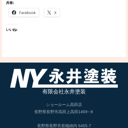
共有:
Facebook
X
いいね:
有限会社永井塗装
ショールーム高田店
長野県長野市高田上高田1469−８
長野県長野市若穂綿内 6455-7