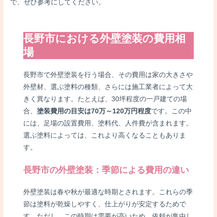
で、ぜひ参考にしてください。
長野市における外壁塗装の費用相
場
長野市で外壁塗装を行う場合、その費用は家の大きさや
外壁材、選ぶ塗料の種類、さらには施工業者によって大
きく異なります。たとえば、30坪程度の一戸建ての場
合、
塗装費用の目安は70万～120万円程度
です。この中
には、足場の設置費用、塗料代、人件費が含まれます。
選ぶ塗料によっては、これより高くなることもありま
す。
長野市の外壁塗装：季節による費用の違い
外壁塗装は春や秋が最適な時期とされます。これらの季
節は塗料が乾燥しやすく、仕上がりが安定するためで
す。ただし、この時期は需要が高いため、依頼が集中し